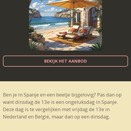
BEKIJK HET AANBOD
Ben je in Spanje en een beetje bijgelovig? Pas dan op
want dinsdag de 13e is een ongeluksdag in Spanje.
Deze dag is te vergelijken met vrijdag de 13e in
Nederland en België, maar dan op een dinsdag.