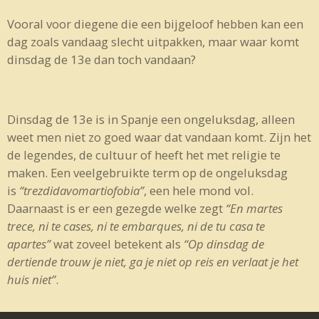
Vooral voor diegene die een bijgeloof hebben kan een
dag zoals vandaag slecht uitpakken, maar waar komt
dinsdag de 13e dan toch vandaan?
Dinsdag de 13e is in Spanje een ongeluksdag, alleen
weet men niet zo goed waar dat vandaan komt. Zijn het
de legendes, de cultuur of heeft het met religie te
maken. Een veelgebruikte term op de ongeluksdag
is
“trezdidavomartiofobia”
, een hele mond vol.
Daarnaast is er een gezegde welke zegt
“En martes
trece, ni te cases, ni te embarques, ni de tu casa te
apartes”
wat zoveel betekent als
“Op dinsdag de
dertiende trouw je niet, ga je niet op reis en verlaat je het
huis niet”
.