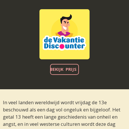
BEKIJK PRIJS
In veel landen wereldwijd wordt vrijdag de 13e
beschouwd als een dag vol ongeluk en bijgeloof. Het
getal 13 heeft een lange geschiedenis van onheil en
angst, en in veel westerse culturen wordt deze dag