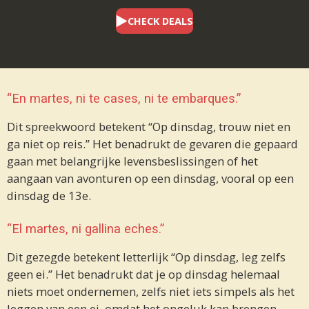
CHECK DEALS
“En martes, ni te cases, ni te embarques.”
Dit spreekwoord betekent “Op dinsdag, trouw niet en
ga niet op reis.” Het benadrukt de gevaren die gepaard
gaan met belangrijke levensbeslissingen of het
aangaan van avonturen op een dinsdag, vooral op een
dinsdag de 13e.
“El martes, ni gallina eches.”
Dit gezegde betekent letterlijk “Op dinsdag, leg zelfs
geen ei.” Het benadrukt dat je op dinsdag helemaal
niets moet ondernemen, zelfs niet iets simpels als het
leggen van een ei, omdat het ongeluk kan brengen.