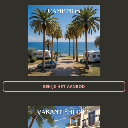
BEKIJK HET AANBOD