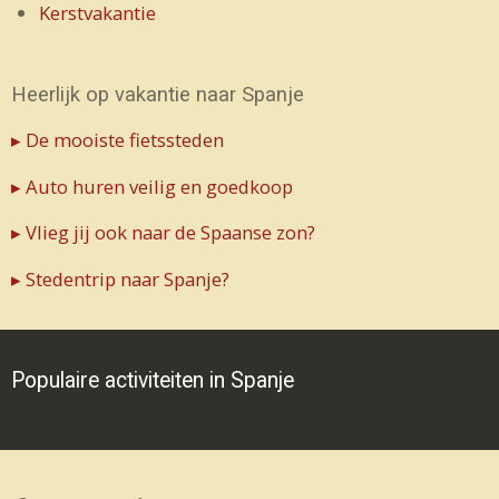
Kerstvakantie
Heerlijk op vakantie naar Spanje
▸ De mooiste fietssteden
▸ Auto huren veilig en goedkoop
▸ Vlieg jij ook naar de Spaanse zon?
▸ Stedentrip naar Spanje?
Populaire activiteiten in Spanje