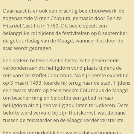
Daarnaast is er ook een prachtig beeldhouwwerk, de
zogenaamde Virgen Chiquita, gemaakt door Benito
Hita del Castillo in 1760. Dit beeld speelt een
belangrijke rol tijdens de festiviteiten op 8 september,
de geboortedag van de Maagd, wanneer het door de
stad wordt gedragen.
Een andere betekenisvolle historische gebeurtenis
verbonden aan dit heiligdom vond plaats tijdens de
reis van Christoffel Columbus. Na zijn eerste expeditie,
op 3 maart 1493, keerde hij terug naar de stad. Tijdens
een zware storm op zee smeekte Columbus de Maagd
om bescherming en beloofde een gebed in haar
heiligdom als zij hen veilig zou laten terugkeren. Deze
belofte werd vervuld bij zijn thuiskomst, wat de band
tussen de zeevaarder en de Maagd verder versterkte.
Een ander opmerkelijk bouwwerk dat verbonden is