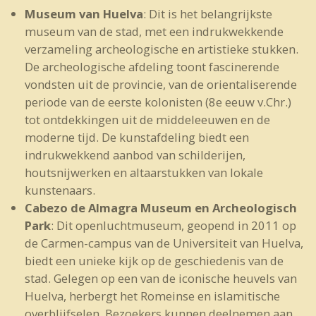
Museum van Huelva
: Dit is het belangrijkste
museum van de stad, met een indrukwekkende
verzameling archeologische en artistieke stukken.
De archeologische afdeling toont fascinerende
vondsten uit de provincie, van de orientaliserende
periode van de eerste kolonisten (8e eeuw v.Chr.)
tot ontdekkingen uit de middeleeuwen en de
moderne tijd. De kunstafdeling biedt een
indrukwekkend aanbod van schilderijen,
houtsnijwerken en altaarstukken van lokale
kunstenaars.
Cabezo de Almagra Museum en Archeologisch
Park
: Dit openluchtmuseum, geopend in 2011 op
de Carmen-campus van de Universiteit van Huelva,
biedt een unieke kijk op de geschiedenis van de
stad. Gelegen op een van de iconische heuvels van
Huelva, herbergt het Romeinse en islamitische
overblijfselen. Bezoekers kunnen deelnemen aan