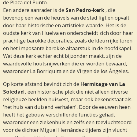
de Plaza del Punto.
Een andere aanrader is de
San Pedro-kerk
, die
bovenop een van de heuvels van de stad ligt en opvalt
door haar historische en artistieke waarde. Het is de
oudste kerk van Huelva en onderscheidt zich door haar
prachtige barokke decoraties, zoals de kleurrijke toren
en het imposante barokke altaarstuk in de hoofdkapel.
Wat deze kerk echter echt bijzonder maakt, zijn de
waardevolle houtsnijwerken die er worden bewaard,
waaronder La Borriquita en de Virgen de los Ángeles.
Op korte afstand bevindt zich de
Hermitage van La
Soledad
, een historische plek die niet alleen diverse
religieuze beelden huisvest, maar ook bekendstaat als
'het huis van duizend verhalen'. Door de eeuwen heen
heeft het gebouw verschillende functies gehad,
waaronder een ziekenhuis en zelfs een toevluchtsoord
voor de dichter Miguel Hernández tijdens zijn vlucht