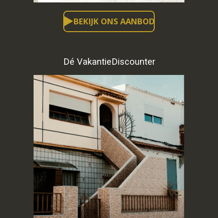
BEKIJK ONS AANBOD
Dé VakantieDiscounter