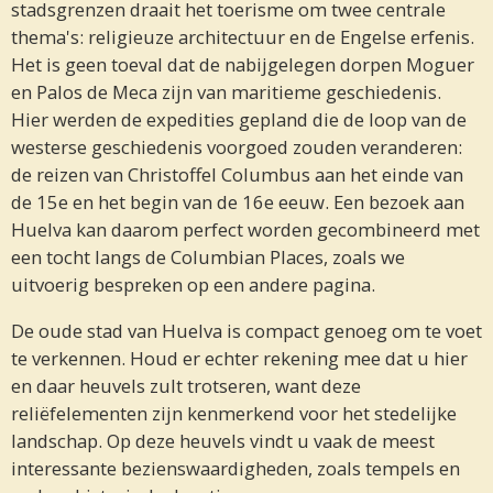
stadsgrenzen draait het toerisme om twee centrale
thema's: religieuze architectuur en de Engelse erfenis.
Het is geen toeval dat de nabijgelegen dorpen Moguer
en Palos de Meca zijn van maritieme geschiedenis.
Hier werden de expedities gepland die de loop van de
westerse geschiedenis voorgoed zouden veranderen:
de reizen van Christoffel Columbus aan het einde van
de 15e en het begin van de 16e eeuw. Een bezoek aan
Huelva kan daarom perfect worden gecombineerd met
een tocht langs de Columbian Places, zoals we
uitvoerig bespreken op een andere pagina.
De oude stad van Huelva is compact genoeg om te voet
te verkennen. Houd er echter rekening mee dat u hier
en daar heuvels zult trotseren, want deze
reliëfelementen zijn kenmerkend voor het stedelijke
landschap. Op deze heuvels vindt u vaak de meest
interessante bezienswaardigheden, zoals tempels en