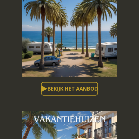
BEKIJK HET AANBOD