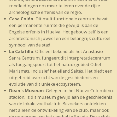
rondleidingen om meer te leren over de rijke
archeologische erfenis van de regio.
Casa Colón
: Dit multifunctionele centrum bevat
een permanente ruimte die gewijd is aan de
Engelse erfenis in Huelva. Het gebouw zelf is een
architectonisch juweel en een belangrijk cultureel
symbool van de stad.
La Calatilla
: Officieel bekend als het Anastasio
Senra Centrum, fungeert dit interpretatiecentrum
als toegangspoort tot het natuurgebied Odiel
Marismas, inclusief het eiland Saltés. Het biedt een
uitgebreid overzicht van de geschiedenis en
evolutie van dit unieke ecosysteem.
Dean's Museum
: Gelegen in het Nuevo Colombino-
stadion, is dit museum gewijd aan de geschiedenis
van de lokale voetbalclub. Bezoekers ontdekken
niet alleen de ontwikkeling van de club, maar ook
de oorsprong van het voetbal in Spanje. Deze club