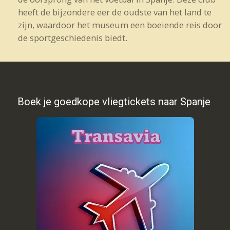
heeft de bijzondere eer de oudste van het land te
zijn, waardoor het museum een boeiende reis door
de sportgeschiedenis biedt.
Boek je goedkope vliegtickets naar Spanje