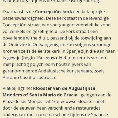
naar Portugal tijdens de Spaanse Burgeroorlog.
Daarnaast is de
Concepción-kerk
een belangrijke
bezienswaardigheid. Deze kerk staat in de levendige
Concepción-straat, een voetgangersvriendelijke zone
vol winkels en gezelligheid. De kerk straalt een
opvallende witheid uit, passend bij de toewijding aan
de Onbevlekte Ontvangenis, en zou volgens sommige
bronnen zelfs de eerste kerk in Spanje zijn die aan haar
is gewijd (begin 16e eeuw). Het interieur is versierd
met prachtig polychroom houtsnijwerk van
gerenommeerde Andalusische kunstenaars, zoals
Antonio Castillo Lastrucci.
Vlakbij ligt het
klooster van de Augustijnse
Moeders of Santa María de Gracia
, gelegen aan de
Plaza de las Monjas. Dit 16e-eeuwse klooster heeft
door de eeuwen heen verschillende restauraties
ondergaan, met name na schade tijdens de Spaanse