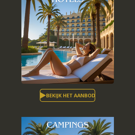
BEKIJK HET AANBOD