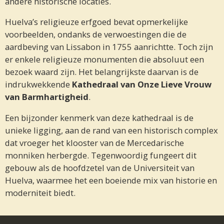
andere historische locaties.
Huelva’s religieuze erfgoed bevat opmerkelijke
voorbeelden, ondanks de verwoestingen die de
aardbeving van Lissabon in 1755 aanrichtte. Toch zijn
er enkele religieuze monumenten die absoluut een
bezoek waard zijn. Het belangrijkste daarvan is de
indrukwekkende
Kathedraal van Onze Lieve Vrouw
van Barmhartigheid
.
Een bijzonder kenmerk van deze kathedraal is de
unieke ligging, aan de rand van een historisch complex
dat vroeger het klooster van de Mercedarische
monniken herbergde. Tegenwoordig fungeert dit
gebouw als de hoofdzetel van de Universiteit van
Huelva, waarmee het een boeiende mix van historie en
moderniteit biedt.