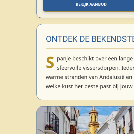
BEKIJK AANBOD
ONTDEK DE BEKENDST
S
panje beschikt over een lange
sfeervolle vissersdorpen. Iede
warme stranden van Andalusië en 
welke kust het beste past bij jouw