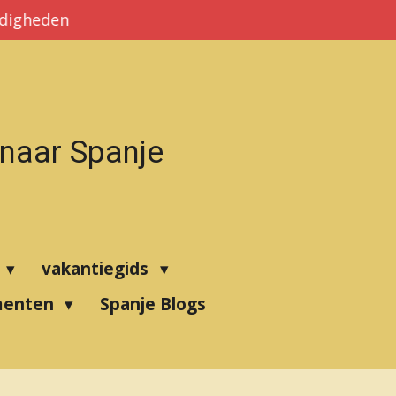
rdigheden
 naar Spanje
vakantiegids
menten
Spanje Blogs