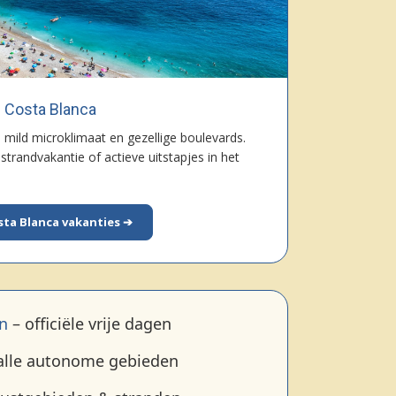
Costa Blanca
mild microklimaat en gezellige boulevards.
trandvakantie of actieve uitstapjes in het
sta Blanca vakanties ➔
n
– officiële vrije dagen
alle autonome gebieden