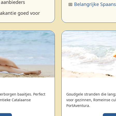
 aanbieders
📅
Belangrijke Spaan
vakantie goed voor
erborgen baaitjes. Perfect
Goudgele stranden die lang
entieke Catalaanse
voor gezinnen, Romeinse cul
PortAventura.