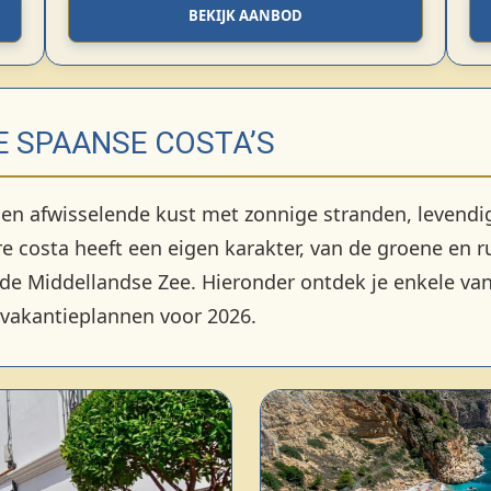
BEKIJK AANBOD
E SPAANSE COSTA’S
 en afwisselende kust met zonnige stranden, levendi
re costa heeft een eigen karakter, van de groene en r
de Middellandse Zee. Hieronder ontdek je enkele van
 vakantieplannen voor 2026.