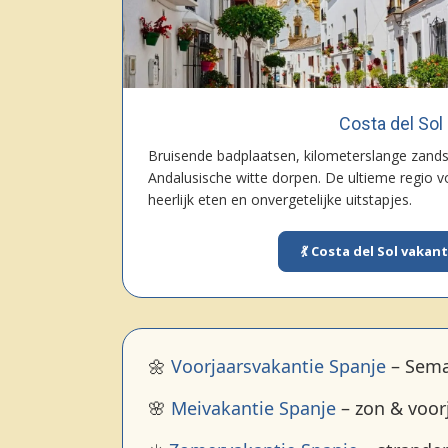
Costa del Sol
Bruisende badplaatsen, kilometerslange zands
Andalusische witte dorpen. De ultieme regio v
heerlijk eten en onvergetelijke uitstapjes.
💃 Costa del Sol vakan
🌼
Voorjaarsvakantie Spanje
– Sema
🌸
Meivakantie Spanje
– zon & voor