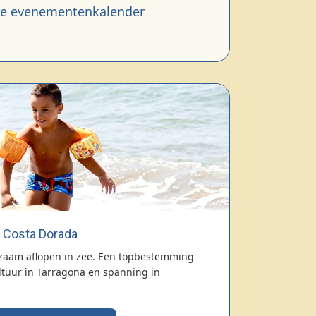
se evenementenkalender
Costa Dorada
zaam aflopen in zee. Een topbestemming
tuur in Tarragona en spanning in