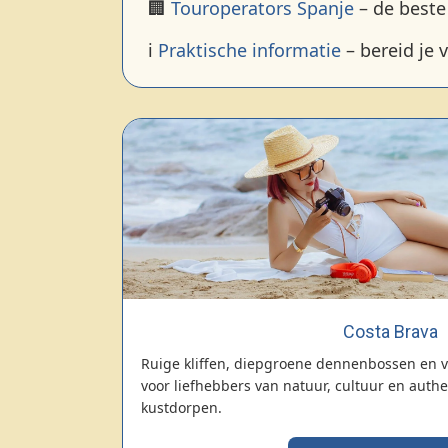
🏢
Touroperators Spanje
– de beste
ℹ️
Praktische informatie
– bereid je 
Costa Brava
Ruige kliffen, diepgroene dennenbossen en v
voor liefhebbers van natuur, cultuur en auth
kustdorpen.