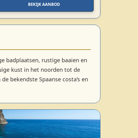
BEKIJK AANBOD
ge badplaatsen, rustige baaien en
uige kust in het noorden tot de
 de bekendste Spaanse costa’s en