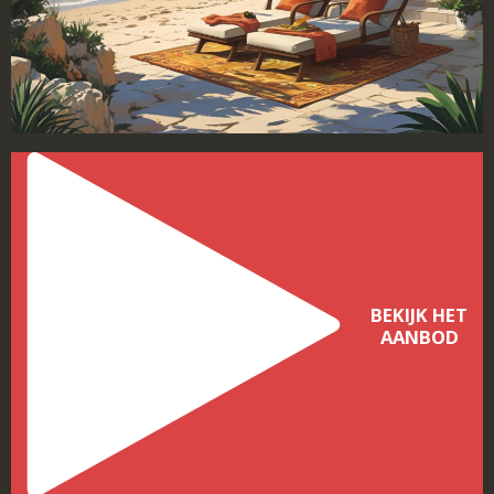
BEKIJK HET
AANBOD