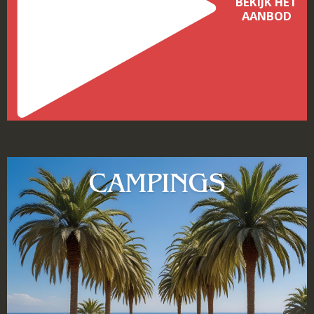
BEKIJK HET
AANBOD