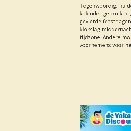
Tegenwoordig, nu d
kalender
gebruiken ,
gevierde
feestdagen
klokslag
middernac
tijdzone. Andere mo
voornemens voor he