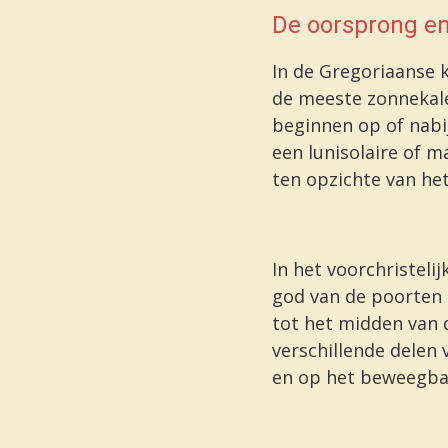
De oorsprong en
In de Gregoriaanse
de meeste
zonnekal
beginnen op of nabi
een
lunisolaire
of
ma
ten opzichte van he
In het voorchristel
god van de poorten 
tot het midden van d
verschillende delen
en op het
beweegbar