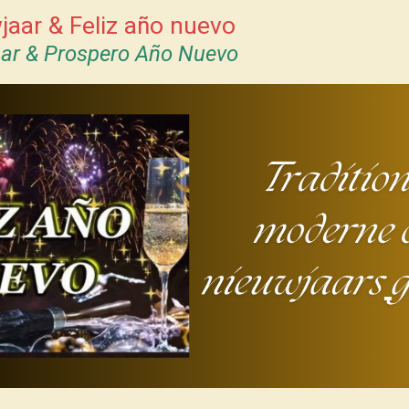
jaar & Feliz año nuevo
aar & Prospero Año Nuevo