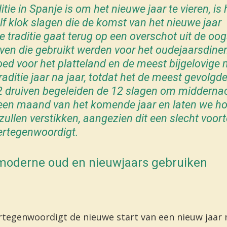
itie in Spanje is om het nieuwe jaar te vieren, is
alf klok slagen die de komst van het nieuwe jaar
 traditie gaat terug op een overschot uit de oo
ven die gebruikt werden voor het oudejaarsdiner
oed voor het platteland en de meest bijgelovige
ditie jaar na jaar, totdat het de meest gevolgde 
 druiven begeleiden de 12 slagen om middernach
een maand van het komende jaar en laten we ho
ullen verstikken, aangezien dit een slecht voort
ertegenwoordigt.
n moderne
oud en nieuwjaars
gebruiken
ertegenwoordigt de nieuwe start van een nieuw jaar 