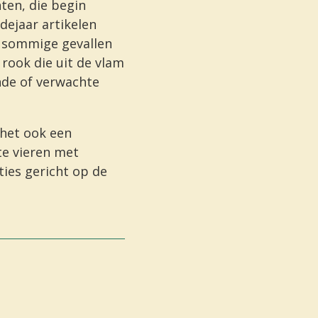
nten, die begin
dejaar artikelen
n sommige gevallen
rook die uit de vlam
ande of verwachte
 het ook een
e vieren met
ties gericht op de