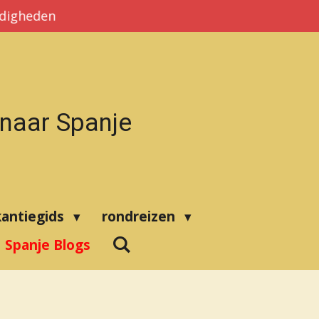
rdigheden
 naar Spanje
kantiegids
rondreizen
Spanje Blogs