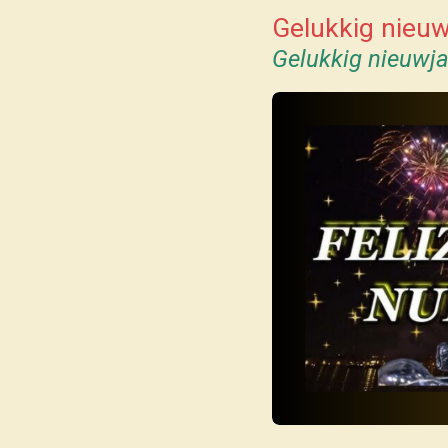
Gelukkig nieuw
Gelukkig nieuwj