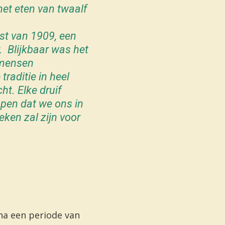
 het eten van twaalf
gst van 1909, een
. Blijkbaar was het
 mensen
traditie in heel
t. Elke druif
pen dat we ons in
eken zal zijn voor
na een periode van