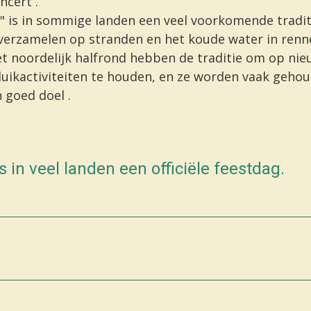
ncert .
" is in sommige landen een veel voorkomende tradit
verzamelen op stranden en het koude water in renn
t noordelijk halfrond
hebben de traditie om op nie
uikactiviteiten te houden, en ze worden vaak gehou
n
goed doel
.
 in veel landen een officiële feestdag.