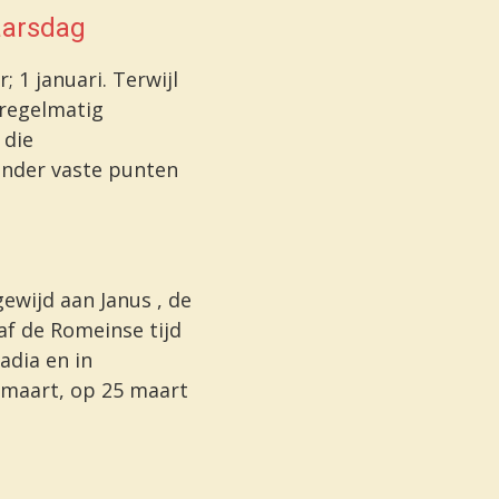
aarsdag
; 1 januari. Terwijl
 regelmatig
 die
nder vaste punten
ewijd aan
Janus
, de
af de Romeinse tijd
adia en in
 maart, op 25 maart