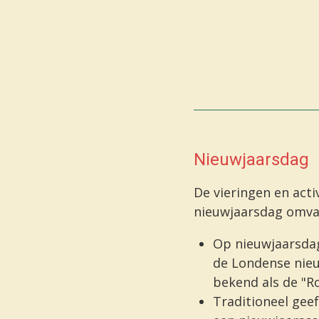
Nieuwjaarsdag
De vieringen en acti
nieuwjaarsdag omvat
Op nieuwjaarsda
de
Londense nie
bekend als de "R
Traditioneel gee