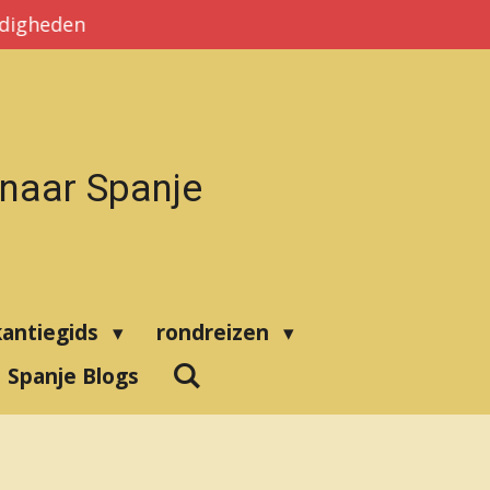
rdigheden
 naar Spanje
kantiegids
rondreizen
Spanje Blogs