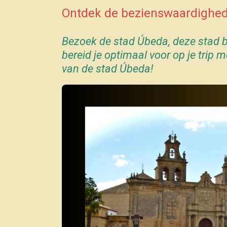
Ontdek de bezienswaardighed
Bezoek de stad Úbeda,
deze stad b
bereid je optimaal voor op je trip
van de stad Úbeda!