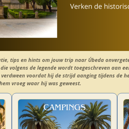
tie, tips en hints om jouw trip naar Úbeda onverget
g die volgens de legende wordt toegeschreven aan ee
 verdween voordat hij de strijd aanging tijdens de h
d hem vroeg waar hij was geweest.