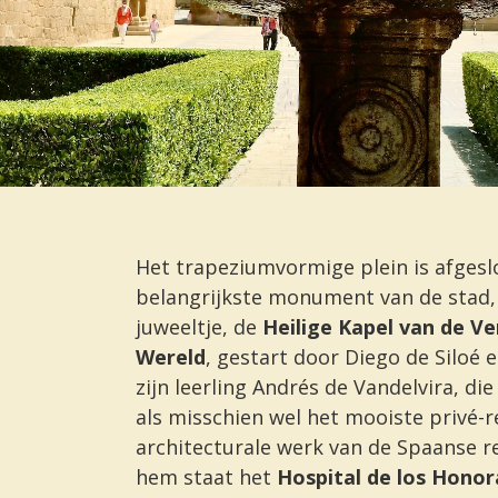
Het trapeziumvormige plein is afges
belangrijkste monument van de stad,
juweeltje, de
Heilige Kapel van de Ve
Wereld
, gestart door Diego de Siloé 
zijn leerling Andrés de Vandelvira, d
als misschien wel het mooiste privé-r
architecturale werk van de Spaanse r
hem staat het
Hospital de los Honor