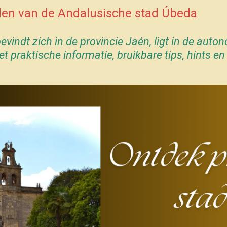
en van de Andalusische stad Úbeda
evindt zich in de provincie Jaén,
ligt in de auto
 met praktische informatie, bruikbare tips, hint