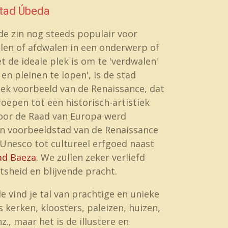
stad Úbeda
de zin nog steeds populair voor
len of afdwalen in een onderwerp of
 de ideale plek is om te 'verdwalen'
 en pleinen te lopen', is de stad
iek voorbeeld van de Renaissance, dat
oepen tot een historisch-artistiek
door de Raad van Europa werd
en voorbeeldstad van de Renaissance
 Unesco tot cultureel erfgoed naast
ad Baeza
. We zullen zeker verliefd
sheid en blijvende pracht.
vind je tal van prachtige en unieke
kerken, kloosters, paleizen, huizen,
z., maar het is de illustere en