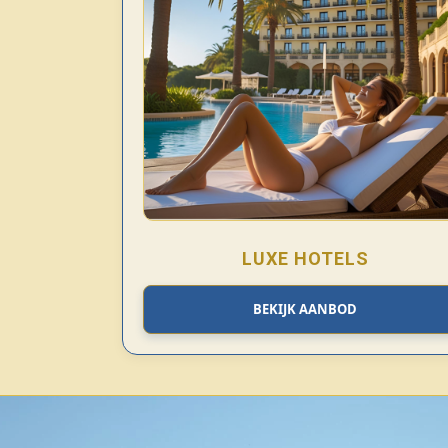
LUXE HOTELS
BEKIJK AANBOD