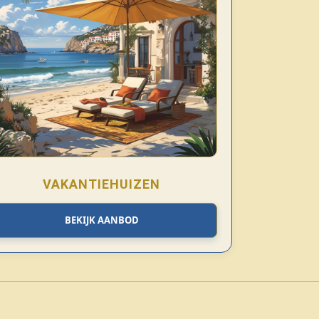
VAKANTIEHUIZEN
BEKIJK AANBOD