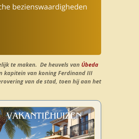
elijk te maken. De heuvels van
Úbeda
n kapitein van koning Ferdinand III
erovering van de stad, toen hij aan het