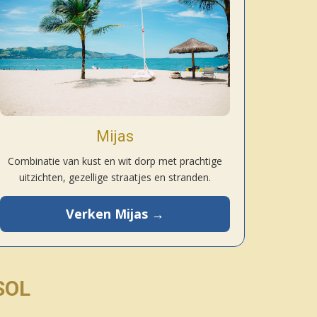
Mijas
Combinatie van kust en wit dorp met prachtige
uitzichten, gezellige straatjes en stranden.
Verken Mijas →
SOL