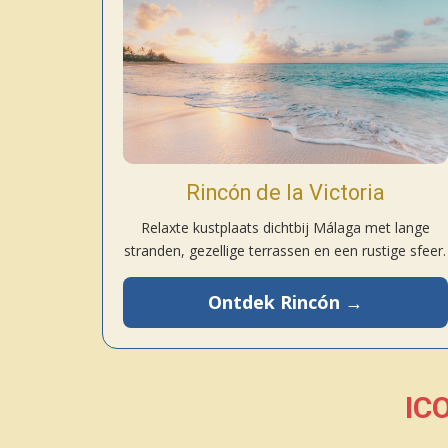
Rincón de la Victoria
Relaxte kustplaats dichtbij Málaga met lange
stranden, gezellige terrassen en een rustige sfeer.
Ontdek Rincón →
IC