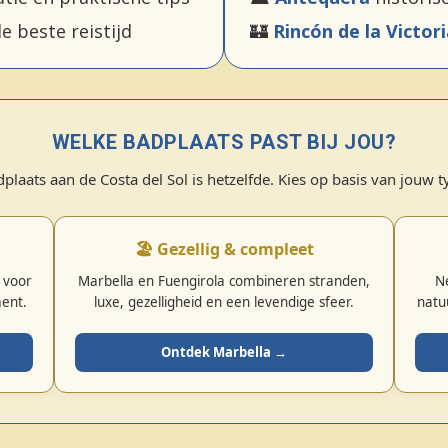
e beste reistijd
🏰
Rincón de la Victor
WELKE BADPLAATS PAST BIJ JOU?
dplaats aan de Costa del Sol is hetzelfde. Kies op basis van jouw t
🏖️ Gezellig & compleet
 voor
Marbella en Fuengirola combineren stranden,
Ne
ment.
luxe, gezelligheid en een levendige sfeer.
natu
Ontdek Marbella →