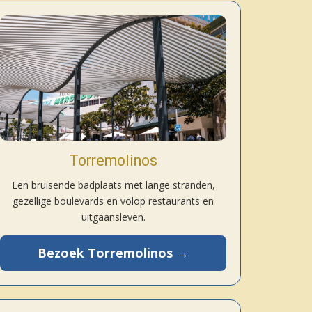
Torremolinos
Een bruisende badplaats met lange stranden,
gezellige boulevards en volop restaurants en
uitgaansleven.
Bezoek Torremolinos →