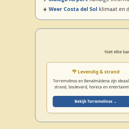
☀️
Weer Costa del Sol
klimaat en d
Niet elke ba
🌴 Levendig & strand
Torremolinos en Benalmádena zijn ideaal
strand, boulevard, horeca en entertain
Bekijk Torremolinos →