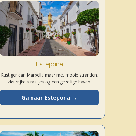
Estepona
Rustiger dan Marbella maar met mooie stranden,
kleurrijke straatjes og een gezellige haven.
Ga naar Estepona →