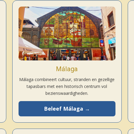
Málaga
Málaga combineert cultuur, stranden en gezellige
tapasbars met een historisch centrum vol
bezienswaardigheden.
Beleef Málaga →