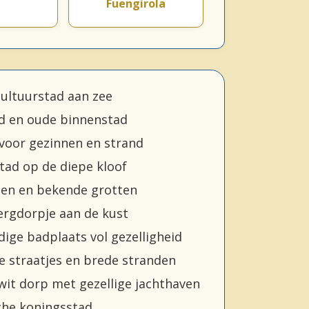
Fuengirola
ultuurstad aan zee
nd en oude binnenstad
voor gezinnen en strand
tad op de diepe kloof
aien en bekende grotten
ergdorpje aan de kust
ige badplaats vol gezelligheid
e straatjes en brede stranden
wit dorp met gezellige jachthaven
che koningsstad