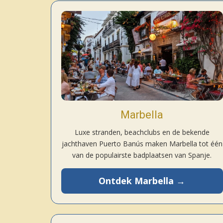
Marbella
Luxe stranden, beachclubs en de bekende
jachthaven Puerto Banús maken Marbella tot één
van de populairste badplaatsen van Spanje.
Ontdek Marbella →