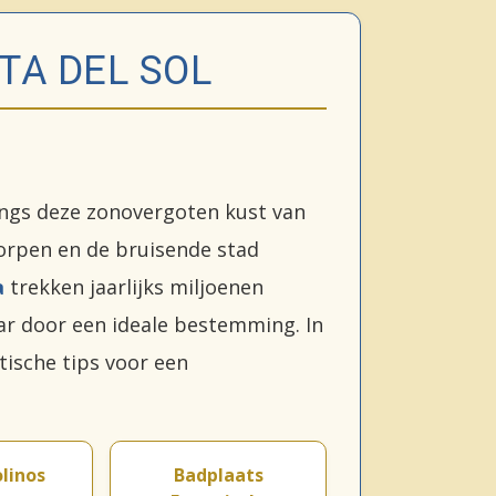
TA DEL SOL
angs deze zonovergoten kust van
dorpen en de bruisende stad
a
trekken jaarlijks miljoenen
aar door een ideale bestemming. In
ische tips voor een
linos
Badplaats