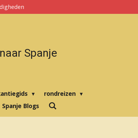
rdigheden
 naar Spanje
kantiegids
rondreizen
Spanje Blogs