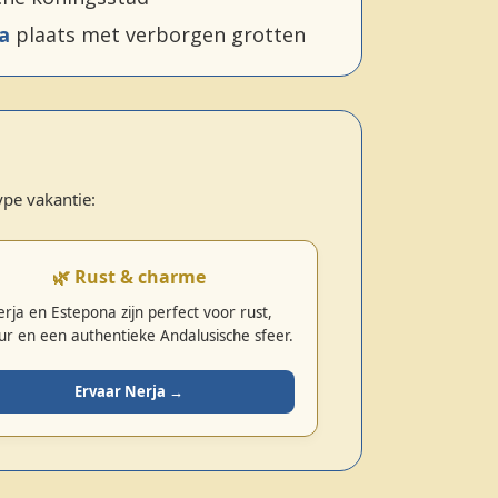
ia
plaats met verborgen grotten
ype vakantie:
🌿 Rust & charme
rja en Estepona zijn perfect voor rust,
ur en een authentieke Andalusische sfeer.
Ervaar Nerja →