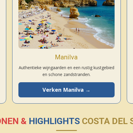
Manilva
Authentieke wijngaarden en een rustig kustgebied
en schone zandstranden.
Verken Manilva →
ONEN &
HIGHLIGHTS
COSTA DEL 