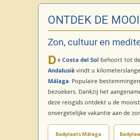
ONTDEK DE MOOI
Zon, cultuur en medit
D
e
Costa del Sol
behoort tot d
Andalusië
vindt u kilometerslange
Málaga
. Populaire bestemmingen
bezoekers. Dankzij het aangename 
deze reisgids ontdekt u de moois
onvergetelijke vakantie aan de zo
Badplaats Málaga
Badplaa