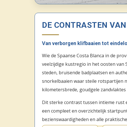
DE CONTRASTEN VAN 
Van verborgen klifbaaien tot eindelo
Wie de Spaanse Costa Blanca in de provi
veelzijdige kustregio in het oosten van 
steden, bruisende badplaatsen en authen
snorkelbaaien waar steile rotspartijen n
kilometersbrede, goudgele zandvlaktes 
Dit sterke contrast tussen intieme rust 
een compleet en overzichtelijk startpun
bezienswaardigheden en alle praktische 