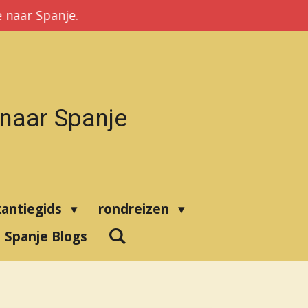
 naar Spanje.
 naar Spanje
kantiegids
rondreizen
Spanje Blogs