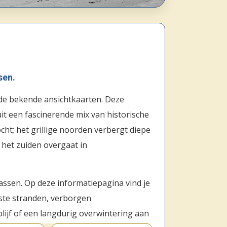
sen.
n de bekende ansichtkaarten. Deze
uit een fascinerende mix van historische
ht; het grillige noorden verbergt diepe
g het zuiden overgaat in
rassen. Op deze informatiepagina vind je
iste stranden, verborgen
lijf of een langdurig overwintering aan