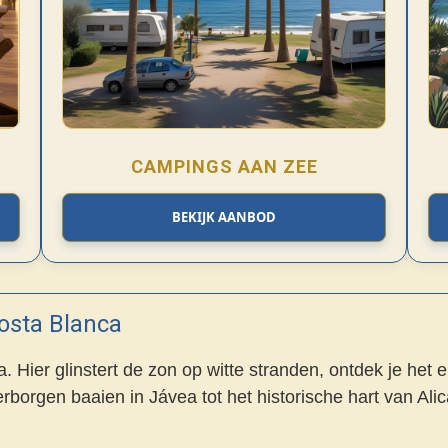
CAMPINGS AAN ZEE
BEKIJK AANBOD
Costa Blanca
 Hier glinstert de zon op witte stranden, ontdek je het 
erborgen baaien in Jávea tot het historische hart van Alica