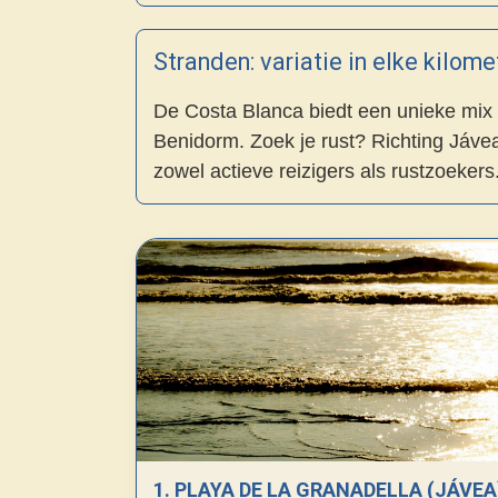
Stranden: variatie in elke kilome
De Costa Blanca biedt een unieke mix 
Benidorm. Zoek je rust? Richting Jávea 
zowel actieve reizigers als rustzoekers
1. PLAYA DE LA GRANADELLA (JÁVEA