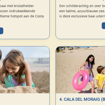
baai met kristalhelder
Een schilderachtig en zeer b
 tussen indrukwekkende
een kalme, azuurblauwe zee.
ltieme hotspot aan de Costa
is deze exclusieve baai uite
4. CALA DEL MORAIG (