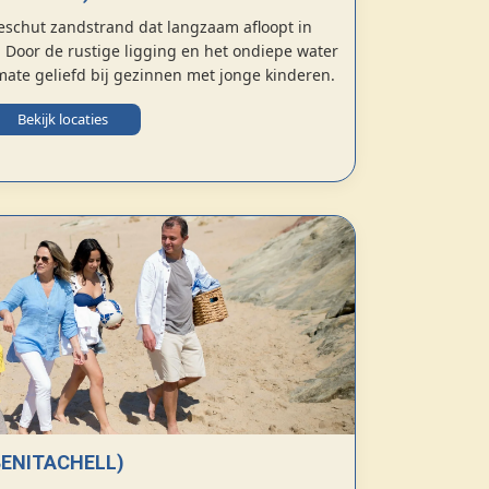
eschut zandstrand dat langzaam afloopt in
 Door de rustige ligging en het ondiepe water
rmate geliefd bij gezinnen met jonge kinderen.
Bekijk locaties
BENITACHELL)