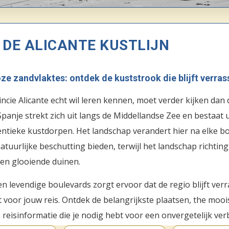
DE ALICANTE KUSTLIJN
ze zandvlaktes: ontdek de kuststrook die blijft verras
ncie Alicante echt wil leren kennen, moet verder kijken da
Spanje strekt zich uit langs de Middellandse Zee en bestaat 
tieke kustdorpen. Het landschap verandert hier na elke boc
atuurlijke beschutting bieden, terwijl het landschap richtin
en glooiende duinen.
en levendige boulevards zorgt ervoor dat de regio blijft ver
t voor jouw reis. Ontdek de belangrijkste plaatsen, the moo
reisinformatie die je nodig hebt voor een onvergetelijk verb