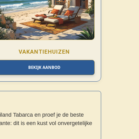
VAKANTIEHUIZEN
BEKIJK AANBOD
eiland Tabarca en proef je de beste
nte: dit is een kust vol onvergetelijke