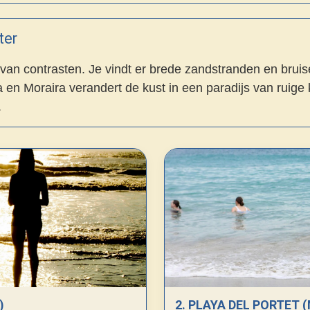
ter
van contrasten. Je vindt er brede zandstranden en bruis
en Moraira verandert de kust in een paradijs van ruige kl
.
)
2. PLAYA DEL PORTET 