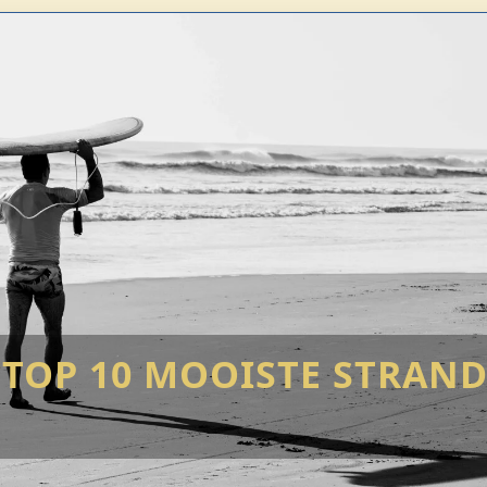
A
TOP 10 MOOISTE STRAN
!