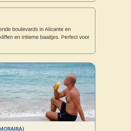
ende boulevards in Alicante en
iffen en intieme baaitjes. Perfect voor
(MORAIRA)