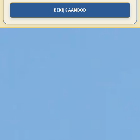
BEKIJK AANBOD