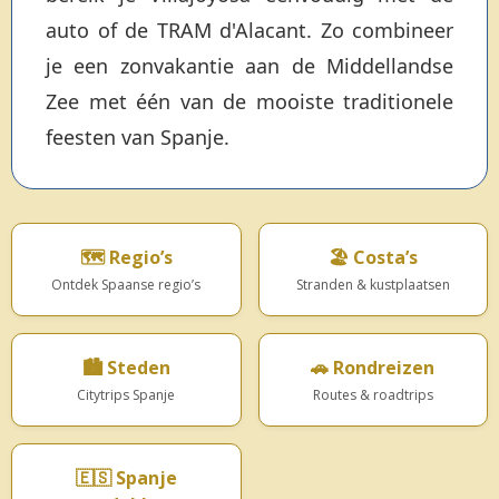
auto of de TRAM d'Alacant. Zo combineer
je een zonvakantie aan de Middellandse
Zee met één van de mooiste traditionele
feesten van Spanje.
🗺️ Regio’s
🏖️ Costa’s
Ontdek Spaanse regio’s
Stranden & kustplaatsen
🏙️ Steden
🚗 Rondreizen
Citytrips Spanje
Routes & roadtrips
🇪🇸 Spanje