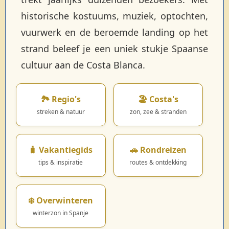
historische kostuums, muziek, optochten,
vuurwerk en de beroemde landing op het
strand beleef je een uniek stukje Spaanse
cultuur aan de Costa Blanca.
🏞️ Regio's
🏖️ Costa's
streken & natuur
zon, zee & stranden
🧳 Vakantiegids
🚗 Rondreizen
tips & inspiratie
routes & ontdekking
❄️ Overwinteren
winterzon in Spanje