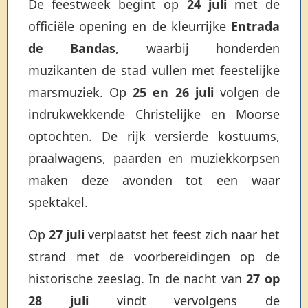
De feestweek begint op
24 juli
met de
officiële opening en de kleurrijke
Entrada
de Bandas
, waarbij honderden
muzikanten de stad vullen met feestelijke
marsmuziek. Op
25 en 26 juli
volgen de
indrukwekkende Christelijke en Moorse
optochten. De rijk versierde kostuums,
praalwagens, paarden en muziekkorpsen
maken deze avonden tot een waar
spektakel.
Op
27 juli
verplaatst het feest zich naar het
strand met de voorbereidingen op de
historische zeeslag. In de nacht van
27 op
28 juli
vindt vervolgens de