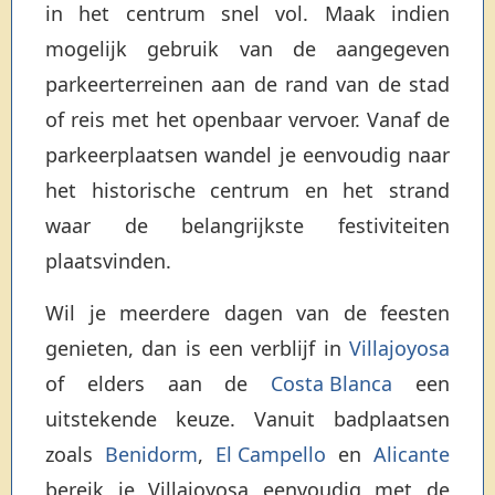
in het centrum snel vol. Maak indien
mogelijk gebruik van de aangegeven
parkeerterreinen aan de rand van de stad
of reis met het openbaar vervoer. Vanaf de
parkeerplaatsen wandel je eenvoudig naar
het historische centrum en het strand
waar de belangrijkste festiviteiten
plaatsvinden.
Wil je meerdere dagen van de feesten
genieten, dan is een verblijf in
Villajoyosa
of elders aan de
Costa Blanca
een
uitstekende keuze. Vanuit badplaatsen
zoals
Benidorm
,
El Campello
en
Alicante
bereik je Villajoyosa eenvoudig met de