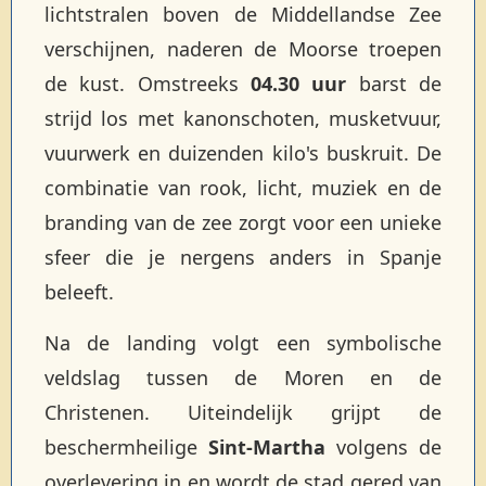
lichtstralen boven de Middellandse Zee
verschijnen, naderen de Moorse troepen
de kust. Omstreeks
04.30 uur
barst de
strijd los met kanonschoten, musketvuur,
vuurwerk en duizenden kilo's buskruit. De
combinatie van rook, licht, muziek en de
branding van de zee zorgt voor een unieke
sfeer die je nergens anders in Spanje
beleeft.
Na de landing volgt een symbolische
veldslag tussen de Moren en de
Christenen. Uiteindelijk grijpt de
beschermheilige
Sint-Martha
volgens de
overlevering in en wordt de stad gered van