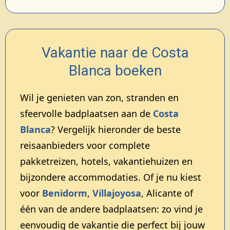
Vakantie naar de Costa
Blanca boeken
Wil je genieten van zon, stranden en
sfeervolle badplaatsen aan de
Costa
Blanca
? Vergelijk hieronder de beste
reisaanbieders voor complete
pakketreizen, hotels, vakantiehuizen en
bijzondere accommodaties. Of je nu kiest
voor
Benidorm
,
Villajoyosa
, Alicante of
één van de andere badplaatsen: zo vind je
eenvoudig de vakantie die perfect bij jouw