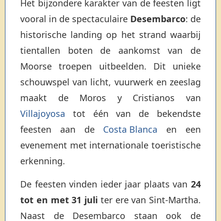
Het bijzondere karakter van de feesten ligt
vooral in de spectaculaire
Desembarco
: de
historische landing op het strand waarbij
tientallen boten de aankomst van de
Moorse troepen uitbeelden. Dit unieke
schouwspel van licht, vuurwerk en zeeslag
maakt de Moros y Cristianos van
Villajoyosa
tot één van de bekendste
feesten aan de
Costa Blanca
en een
evenement met internationale toeristische
erkenning.
De feesten vinden ieder jaar plaats van
24
tot en met 31 juli
ter ere van Sint-Martha.
Naast de Desembarco staan ook de