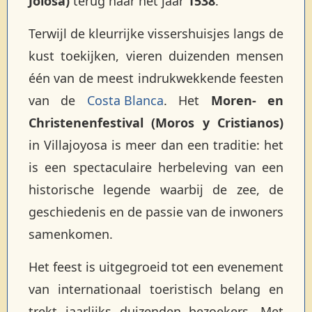
Joiosa)
terug naar het jaar
1538
.
Terwijl de kleurrijke vissershuisjes langs de
kust toekijken, vieren duizenden mensen
één van de meest indrukwekkende feesten
van de
Costa Blanca
. Het
Moren- en
Christenenfestival (Moros y Cristianos)
in Villajoyosa is meer dan een traditie: het
is een spectaculaire herbeleving van een
historische legende waarbij de zee, de
geschiedenis en de passie van de inwoners
samenkomen.
Het feest is uitgegroeid tot een evenement
van internationaal toeristisch belang en
trekt jaarlijks duizenden bezoekers. Met