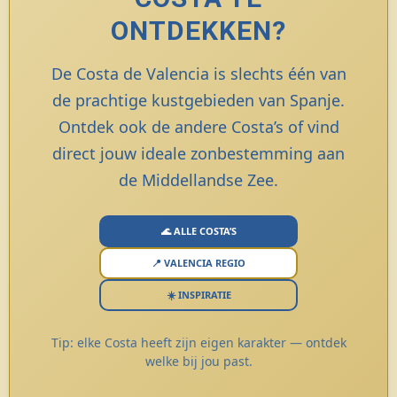
ONTDEKKEN?
De Costa de Valencia is slechts één van
de prachtige kustgebieden van Spanje.
Ontdek ook de andere Costa’s of vind
direct jouw ideale zonbestemming aan
de Middellandse Zee.
🌊 ALLE COSTA’S
📍 VALENCIA REGIO
☀️ INSPIRATIE
Tip: elke Costa heeft zijn eigen karakter — ontdek
welke bij jou past.