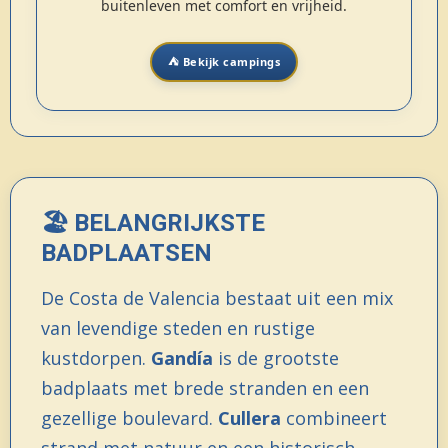
buitenleven met comfort en vrijheid.
⛺ Bekijk campings
🏖️ BELANGRIJKSTE
BADPLAATSEN
De Costa de Valencia bestaat uit een mix
van levendige steden en rustige
kustdorpen.
Gandía
is de grootste
badplaats met brede stranden en een
gezellige boulevard.
Cullera
combineert