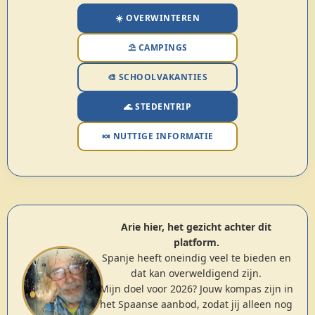
☀️ OVERWINTEREN
⛱️ CAMPINGS
🎨 SCHOOLVAKANTIES
🌊 STEDENTRIP
🍬 NUTTIGE INFORMATIE
Arie hier, het gezicht achter dit
platform.
Spanje heeft oneindig veel te bieden en
dat kan overweldigend zijn.
Mijn doel voor 2026? Jouw kompas zijn in
het Spaanse aanbod, zodat jij alleen nog