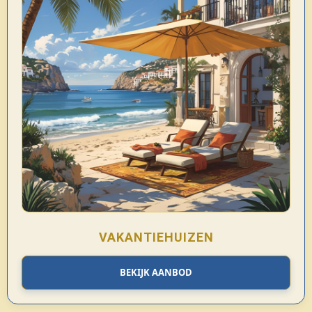
VAKANTIEHUIZEN
BEKIJK AANBOD