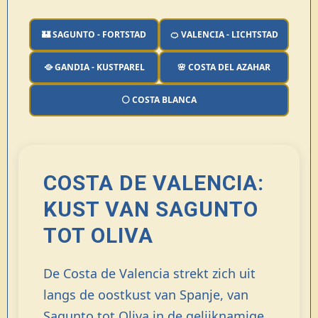
🏰 SAGUNTO - FORTSTAD
🍊 VALENCIA - LICHTSTAD
🥘 GANDIA - KUSTPAREL
🌸 COSTA DEL AZAHAR
⚪ COSTA BLANCA
COSTA DE VALENCIA:
KUST VAN SAGUNTO
TOT OLIVA
De Costa de Valencia strekt zich uit
langs de oostkust van Spanje, van
Sagunto tot Oliva in de gelijknamige