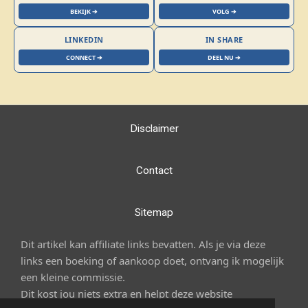
BEKIJK ➔
VOLG ➔
LINKEDIN
IN SHARE
CONNECT ➔
DEEL NU ➔
Disclaimer
Contact
Sitemap
Dit artikel kan affiliate links bevatten. Als je via deze
links een boeking of aankoop doet, ontvang ik mogelijk
een kleine commissie.
Dit kost jou niets extra en helpt deze website