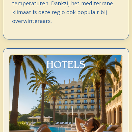
temperaturen. Dankzij het mediterrane
klimaat is deze regio ook populair bij
overwinteraars.