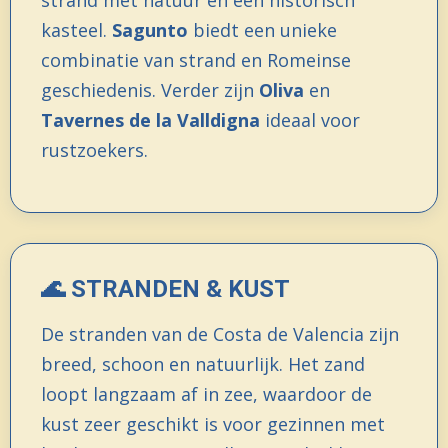
strand met natuur en een historisch
kasteel.
Sagunto
biedt een unieke
combinatie van strand en Romeinse
geschiedenis. Verder zijn
Oliva
en
Tavernes de la Valldigna
ideaal voor
rustzoekers.
🌊 STRANDEN & KUST
De stranden van de Costa de Valencia zijn
breed, schoon en natuurlijk. Het zand
loopt langzaam af in zee, waardoor de
kust zeer geschikt is voor gezinnen met