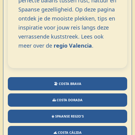
perfecte balans tussen rust, natuur en
Spaanse gezelligheid. Op deze pagina
ontdek je de mooiste plekken, tips en
inspiratie voor jouw reis langs deze
verrassende kuststreek. Lees ook
meer over de
regio Valencia
.
🏖️ COSTA BRAVA
🌅 COSTA DORADA
☀️ SPAANSE REGIO'S
🌊 COSTA CÁLIDA