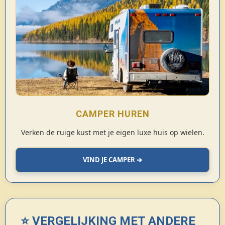
CAMPER HUREN
Verken de ruige kust met je eigen luxe huis op wielen.
VIND JE CAMPER ➔
⭐ VERGELIJKING MET ANDERE