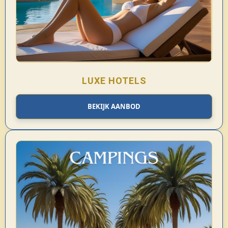
LUXE HOTELS
BEKIJK AANBOD