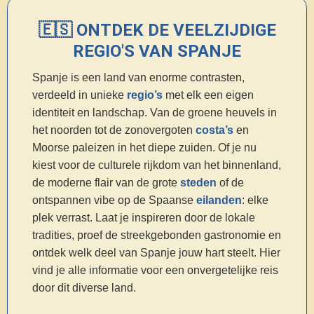
🇪🇸 ONTDEK DE VEELZIJDIGE
REGIO'S VAN SPANJE
Spanje is een land van enorme contrasten,
verdeeld in unieke
regio’s
met elk een eigen
identiteit en landschap. Van de groene heuvels in
het noorden tot de zonovergoten
costa’s
en
Moorse paleizen in het diepe zuiden. Of je nu
kiest voor de culturele rijkdom van het binnenland,
de moderne flair van de grote
steden
of de
ontspannen vibe op de Spaanse
eilanden
: elke
plek verrast. Laat je inspireren door de lokale
tradities, proef de streekgebonden gastronomie en
ontdek welk deel van Spanje jouw hart steelt. Hier
vind je alle informatie voor een onvergetelijke reis
door dit diverse land.