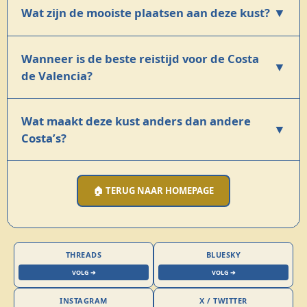
▼
Wat zijn de mooiste plaatsen aan deze kust?
Wanneer is de beste reistijd voor de Costa
▼
de Valencia?
Wat maakt deze kust anders dan andere
▼
Costa’s?
🏠 TERUG NAAR HOMEPAGE
THREADS
BLUESKY
VOLG ➔
VOLG ➔
INSTAGRAM
X / TWITTER