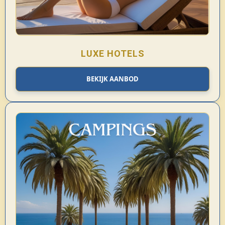
LUXE HOTELS
BEKIJK AANBOD