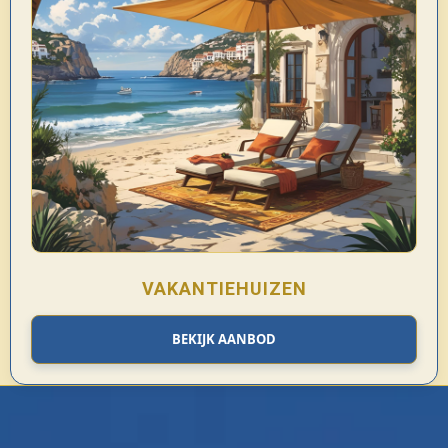
VAKANTIEHUIZEN
BEKIJK AANBOD