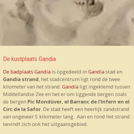
De kustplaats Gandia
De badplaats Gandia
is opgedeeld in
Gandia
stad en
Gandia strand
, het stadcentrum ligt rond de twee
kilometer van het strand.
Gandía
ligt ingeklemd tussen
Middellandse Zee en het er om liggende bergen zoals
de bergen
Pic Mondúver, el Barranc de l’Infern en el
Circ de la Safor
. De stad heeft een heerlijk zandstrand
van ongeveer 5 kilometer lang.
Aan en rond het strand
bevindt zich ook het uitgaansgebied.