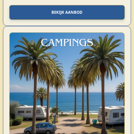
BEKIJK AANBOD