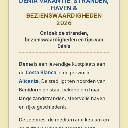
DÉNIA VAKANTIE: STRANDEN,
HAVEN &
BEZIENSWAARDIGHEDEN
2026
Ontdek de stranden,
bezienswaardigheden en tips van
Dénia
Dénia
is een levendige kustplaats aan
de
Costa Blanca
in de provincie
Alicante
. De stad ligt ten noorden van
Benidorm en staat bekend om haar
lange zandstranden, sfeervolle haven
en rijke geschiedenis.
De zeebries, de mediterrane keuken en