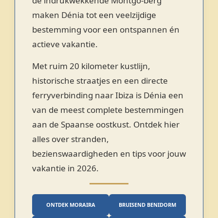
de indrukwekkende Montgó-berg
maken Dénia tot een veelzijdige
bestemming voor een ontspannen én
actieve vakantie.
Met ruim 20 kilometer kustlijn,
historische straatjes en een directe
ferryverbinding naar Ibiza is Dénia een
van de meest complete bestemmingen
aan de Spaanse oostkust. Ontdek hier
alles over stranden,
bezienswaardigheden en tips voor jouw
vakantie in 2026.
ONTDEK MORAIRA
BRUISEND BENIDORM