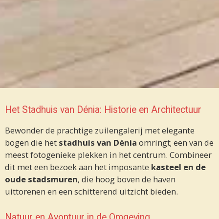
Het Stadhuis van Dénia: Historie en Architectuur
Bewonder de prachtige zuilengalerij met elegante
bogen die het
stadhuis van Dénia
omringt; een van de
meest fotogenieke plekken in het centrum. Combineer
dit met een bezoek aan het imposante
kasteel en de
oude stadsmuren
, die hoog boven de haven
uittorenen en een schitterend uitzicht bieden.
Natuur en Avontuur in de Omgeving