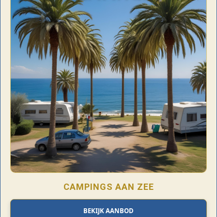
CAMPINGS AAN ZEE
BEKIJK AANBOD