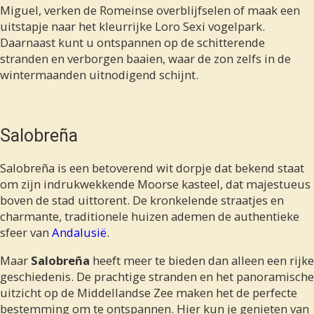
Miguel, verken de Romeinse overblijfselen of maak een
uitstapje naar het kleurrijke Loro Sexi vogelpark.
Daarnaast kunt u ontspannen op de schitterende
stranden en verborgen baaien, waar de zon zelfs in de
wintermaanden uitnodigend schijnt.
Salobreña
Salobreña is een betoverend wit dorpje dat bekend staat
om zijn indrukwekkende Moorse kasteel, dat majestueus
boven de stad uittorent. De kronkelende straatjes en
charmante, traditionele huizen ademen de authentieke
sfeer van
Andalusië
.
Maar
Salobreña
heeft meer te bieden dan alleen een rijke
geschiedenis. De prachtige stranden en het panoramische
uitzicht op de Middellandse Zee maken het de perfecte
bestemming om te ontspannen. Hier kun je genieten van