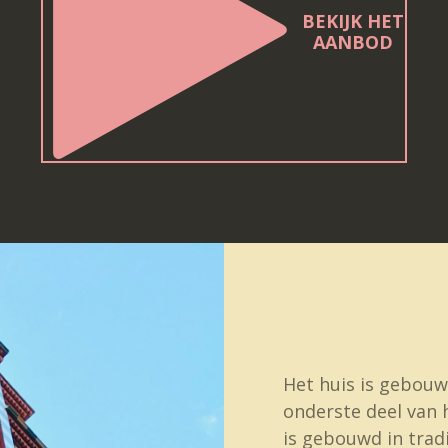
BEKIJK HET
AANBOD
Het huis is gebouw
onderste deel van h
is gebouwd in tradi