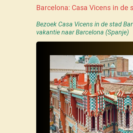
Barcelona: Casa Vicens in de 
Bezoek Casa Vicens in de stad Barce
vakantie naar Barcelona
(Spanje)