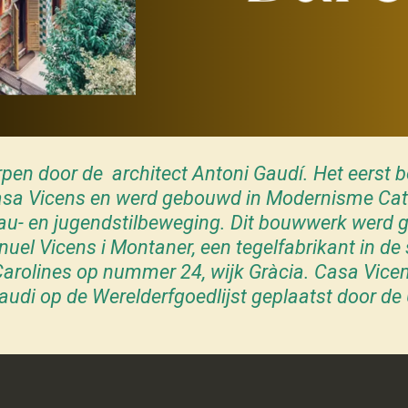
en door de architect Antoni Gaudí. Het eerst 
sa Vicens en werd gebouwd in
Modernisme Cat
au
- en
jugendstilbeweging
. Dit bouwwerk werd 
uel Vicens i Montaner, een tegelfabrikant in
de 
Carolines op nummer 24, wijk
Gràcia.
Casa Vice
audi op de Werelderfgoedlijst geplaatst door d