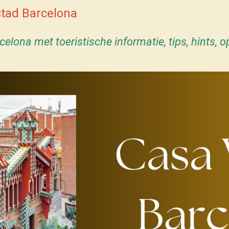
stad Barcelona
lona met toeristische informatie, tips, hints, op