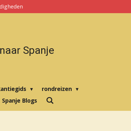
rdigheden
 naar Spanje
kantiegids
rondreizen
Spanje Blogs