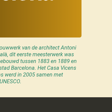
bouwwerk van de architect Antoni
alà
, dit
eerste meesterwerk
was
gebouwd tussen 1883 en 1889 en
stad Barcelona
.
Het Casa Vicens
ns werd in 2005 samen met
e UNESCO.