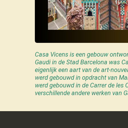
Casa Vicens is een gebouw ontworp
Gaudi in de
Stad Barcelona
was Ca
eigenlijk een aart van de
art-nouve
werd gebouwd in opdracht van
Man
werd gebouwd in de Carrer de les 
verschillende andere werken van G