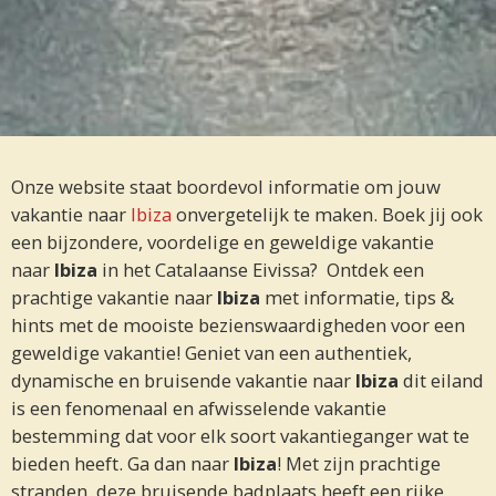
Onze website staat boordevol informatie om jouw
vakantie naar
Ibiza
onvergetelijk te maken. Boek jij ook
een bijzondere, voordelige en geweldige vakantie
naar
Ibiza
in het Catalaanse Eivissa? Ontdek een
prachtige vakantie naar
Ibiza
met informatie, tips &
hints met de mooiste bezienswaardigheden voor een
geweldige vakantie! Geniet van een authentiek,
dynamische en bruisende vakantie naar
Ibiza
dit eiland
is een fenomenaal en afwisselende vakantie
bestemming dat voor elk soort vakantieganger wat te
bieden heeft. Ga dan naar
Ibiza
! Met zijn prachtige
stranden, deze bruisende badplaats heeft een rijke