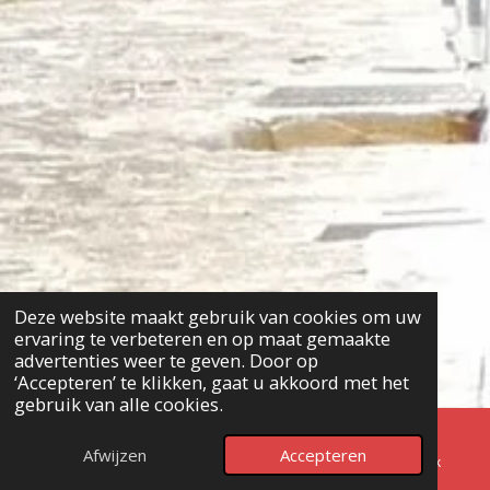
Deze website maakt gebruik van cookies om uw
ervaring te verbeteren en op maat gemaakte
advertenties weer te geven. Door op
‘Accepteren’ te klikken, gaat u akkoord met het
gebruik van alle cookies.
Afwijzen
Accepteren
E-mailadres
Telefoonnummer
Facebook