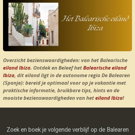
Overzicht bezienswaardigheden: van het Balearische
eiland Ibiza
.
Ontdek en Beleef het
Balearische eiland
Ibiza
, dit eiland ligt in de autonome regio De Balearen
(Spanje): bereid je optimaal voor op je vakantie met
praktische informatie, bruikbare tips, hints en de
mooiste bezienswaardigheden van het
eiland Ibiza
!
Zoek en boek je volgende verblijf op de Balearen