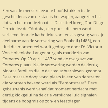
Een van de meest relevante hoofdstukken in de
geschiedenis van de stad is het wapen, aangezien het
dat van het markiezinaat is. Deze titel kreeg Don Diego
Fernández de Córdoba, een gunst die hem werd
verleend door de katholieke vorsten als gevolg van zijn
deelname aan de verovering van Boabdil (1483), een
titel die momenteel wordt gedragen door Dª. Victoria
Von Hohenlohe-Langenburg als markiezin van
Comares. Op 29 april 1487 vond de overgave van
Comares plaats. Na de verovering werden de dertig
Moorse families die in de stad achterbleven, gedoopt.
Deze massale doop vond plaats in een van de straten,
die voortaan bekend werd als "Pardonstraat". Deze
gebeurtenis werd vanaf dat moment herdacht met
dertig klokgelui na de drie verplichte luid signalen
tijdens de hoogmis op zon- en feestdagen.