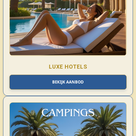
LUXE HOTELS
BEKIJK AANBOD