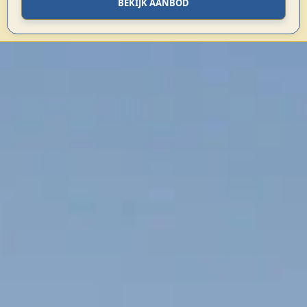
BEKIJK AANBOD