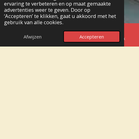
ervaring te verbeteren en op maat gemaakte
advertenties weer te geven. Door op
‘Accepteren’ te klikken, gaat u akkoord met het
gebruik van alle cookies.
Afwijzen
Accepteren
E-mailadres
Telefoonnummer
Facebook