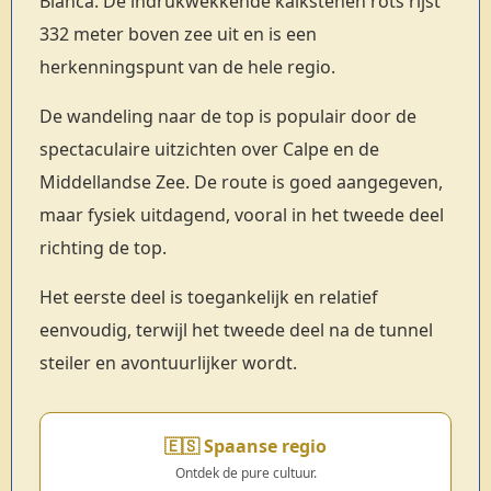
Blanca. De indrukwekkende kalkstenen rots rijst
332 meter boven zee uit en is een
herkenningspunt van de hele regio.
De wandeling naar de top is populair door de
spectaculaire uitzichten over Calpe en de
Middellandse Zee. De route is goed aangegeven,
maar fysiek uitdagend, vooral in het tweede deel
richting de top.
Het eerste deel is toegankelijk en relatief
eenvoudig, terwijl het tweede deel na de tunnel
steiler en avontuurlijker wordt.
🇪🇸 Spaanse regio
Ontdek de pure cultuur.