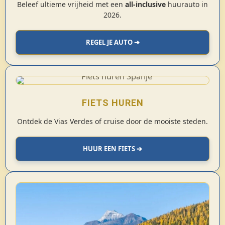
Beleef ultieme vrijheid met een
all-inclusive
huurauto in
2026.
REGEL JE AUTO ➔
FIETS HUREN
Ontdek de Vias Verdes of cruise door de mooiste steden.
HUUR EEN FIETS ➔