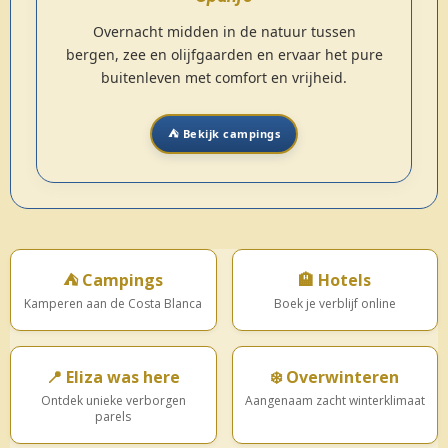
Overnacht midden in de natuur tussen
bergen, zee en olijfgaarden en ervaar het pure
buitenleven met comfort en vrijheid.
⛺ Bekijk campings
⛺ Campings
🏨 Hotels
Kamperen aan de Costa Blanca
Boek je verblijf online
📍 Eliza was here
❄️ Overwinteren
Ontdek unieke verborgen
Aangenaam zacht winterklimaat
parels