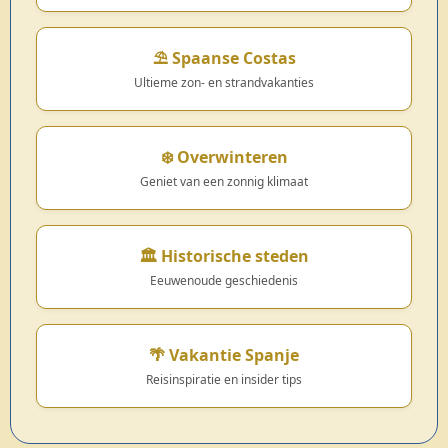
⛱️ Spaanse Costas
Ultieme zon- en strandvakanties
❄️ Overwinteren
Geniet van een zonnig klimaat
🏛️ Historische steden
Eeuwenoude geschiedenis
🌴 Vakantie Spanje
Reisinspiratie en insider tips