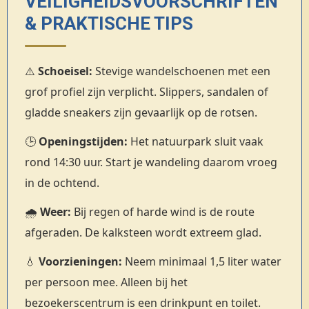
VEILIGHEIDSVOORSCHRIFTEN
& PRAKTISCHE TIPS
⚠️
Schoeisel:
Stevige wandelschoenen met een
grof profiel zijn verplicht. Slippers, sandalen of
gladde sneakers zijn gevaarlijk op de rotsen.
🕒
Openingstijden:
Het natuurpark sluit vaak
rond 14:30 uur. Start je wandeling daarom vroeg
in de ochtend.
🌧️
Weer:
Bij regen of harde wind is de route
afgeraden. De kalksteen wordt extreem glad.
💧
Voorzieningen:
Neem minimaal 1,5 liter water
per persoon mee. Alleen bij het
bezoekerscentrum is een drinkpunt en toilet.