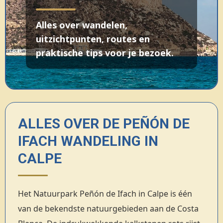
Alles over wandelen,
uitzichtpunten, routes en
praktische tips voor je bezoek.
ALLES OVER DE PEÑÓN DE
IFACH WANDELING IN
CALPE
Het Natuurpark Peñón de Ifach in Calpe is één
van de bekendste natuurgebieden aan de Costa