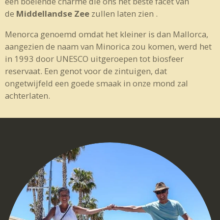
een boeiende charme die ons het beste facet van
de
Middellandse Zee
zullen laten zien .
Menorca genoemd omdat het kleiner is dan Mallorca,
aangezien de naam van Minorica zou komen, werd het
in 1993 door UNESCO uitgeroepen tot biosfeer
reservaat. Een genot voor de zintuigen, dat
ongetwijfeld een goede smaak in onze mond zal
achterlaten.