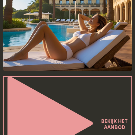
BEKIJK HET
AANBOD