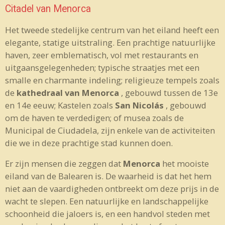
Citadel van Menorca
Het tweede stedelijke centrum van het eiland heeft een
elegante, statige uitstraling. Een prachtige natuurlijke
haven, zeer emblematisch, vol met restaurants en
uitgaansgelegenheden; typische straatjes met een
smalle en charmante indeling; religieuze tempels zoals
de
kathedraal van Menorca
, gebouwd tussen de 13e
en 14e eeuw; Kastelen zoals
San Nicolás
, gebouwd
om de haven te verdedigen; of musea zoals de
Municipal de Ciudadela, zijn enkele van de activiteiten
die we in deze prachtige stad kunnen doen.
Er zijn mensen die zeggen dat
Menorca
het mooiste
eiland van de Balearen is. De waarheid is dat het hem
niet aan de vaardigheden ontbreekt om deze prijs in de
wacht te slepen. Een natuurlijke en landschappelijke
schoonheid die jaloers is, en een handvol steden met