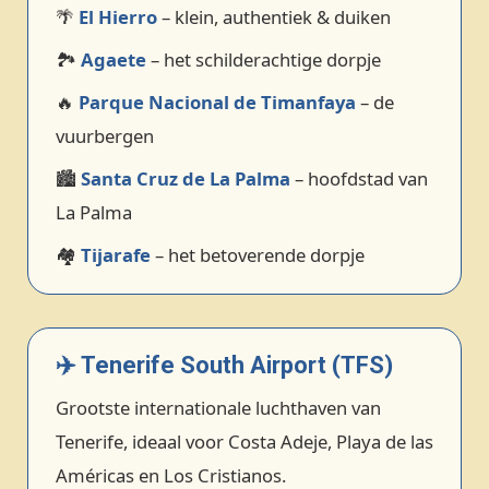
🌴
El Hierro
– klein, authentiek & duiken
🏞️
Agaete
– het schilderachtige dorpje
🔥
Parque Nacional de Timanfaya
– de
vuurbergen
🏙️
Santa Cruz de La Palma
– hoofdstad van
La Palma
🏘️
Tijarafe
– het betoverende dorpje
✈️ Tenerife South Airport (TFS)
Grootste internationale luchthaven van
Tenerife, ideaal voor Costa Adeje, Playa de las
Américas en Los Cristianos.