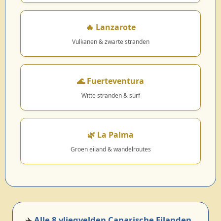
🔥 Lanzarote
Vulkanen & zwarte stranden
🌊 Fuerteventura
Witte stranden & surf
🌿 La Palma
Groen eiland & wandelroutes
✈️
Alle 8 vliegvelden Canarische Eilanden