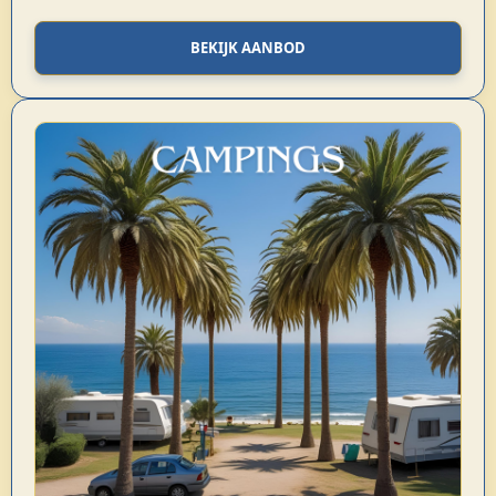
BEKIJK AANBOD