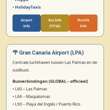
•
HolidayTaxis
Airport
Bus Info
Shuttle
Info
(TITSA)
Info
🌴 Gran Canaria Airport (LPA)
Centrale luchthaven tussen Las Palmas en de
zuidkust.
Busverbindingen (GLOBAL – officieel)
• L60 – Las Palmas
• L66 – Maspalomas
• L90 – Playa del Inglés / Puerto Rico