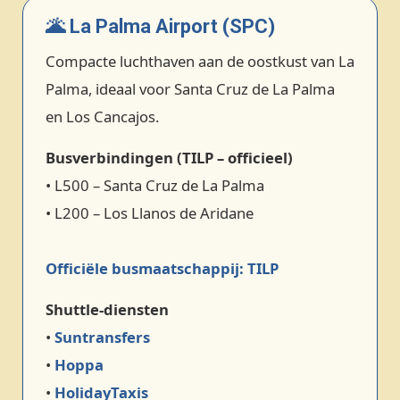
🌋 La Palma Airport (SPC)
Compacte luchthaven aan de oostkust van La
Palma, ideaal voor Santa Cruz de La Palma
en Los Cancajos.
Busverbindingen (TILP – officieel)
• L500 – Santa Cruz de La Palma
• L200 – Los Llanos de Aridane
Officiële busmaatschappij: TILP
Shuttle‑diensten
•
Suntransfers
•
Hoppa
•
HolidayTaxis