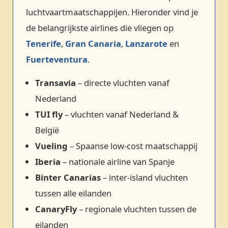
luchtvaartmaatschappijen. Hieronder vind je
de belangrijkste airlines die vliegen op
Tenerife
,
Gran Canaria
,
Lanzarote
en
Fuerteventura
.
Transavia
– directe vluchten vanaf
Nederland
TUI fly
– vluchten vanaf Nederland &
België
Vueling
– Spaanse low‑cost maatschappij
Iberia
– nationale airline van Spanje
Binter Canarias
– inter‑island vluchten
tussen alle eilanden
CanaryFly
– regionale vluchten tussen de
eilanden