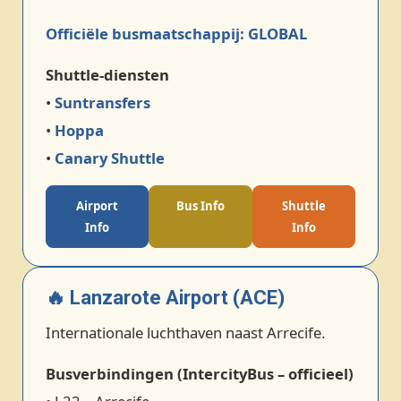
Officiële busmaatschappij: GLOBAL
Shuttle‑diensten
•
Suntransfers
•
Hoppa
•
Canary Shuttle
Airport
Bus Info
Shuttle
Info
Info
🔥 Lanzarote Airport (ACE)
Internationale luchthaven naast Arrecife.
Busverbindingen (IntercityBus – officieel)