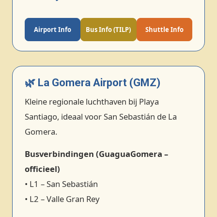
Airport Info
Bus Info (TILP)
Shuttle Info
🌿 La Gomera Airport (GMZ)
Kleine regionale luchthaven bij Playa
Santiago, ideaal voor San Sebastián de La
Gomera.
Busverbindingen (GuaguaGomera –
officieel)
• L1 – San Sebastián
• L2 – Valle Gran Rey