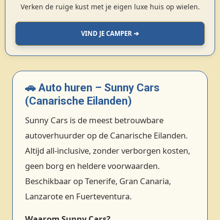
Verken de ruige kust met je eigen luxe huis op wielen.
VIND JE CAMPER ➔
🚗 Auto huren – Sunny Cars
(Canarische Eilanden)
Sunny Cars is de meest betrouwbare
autoverhuurder op de Canarische Eilanden.
Altijd all‑inclusive, zonder verborgen kosten,
geen borg en heldere voorwaarden.
Beschikbaar op Tenerife, Gran Canaria,
Lanzarote en Fuerteventura.
Waarom Sunny Cars?