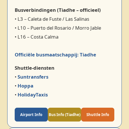
Busverbindingen (Tiadhe – officieel)
• L3 – Caleta de Fuste / Las Salinas
• L10 – Puerto del Rosario / Morro Jable
• L16 – Costa Calma
Officiële busmaatschappij: Tiadhe
Shuttle‑diensten
•
Suntransfers
•
Hoppa
•
HolidayTaxis
Airport Info
Bus Info (Tiadhe)
Shuttle Info