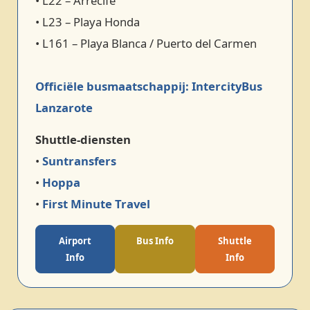
• L22 – Arrecife
• L23 – Playa Honda
• L161 – Playa Blanca / Puerto del Carmen
Officiële busmaatschappij: IntercityBus
Lanzarote
Shuttle‑diensten
•
Suntransfers
•
Hoppa
•
First Minute Travel
Airport
Bus Info
Shuttle
Info
Info