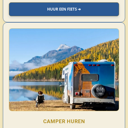
HUUR EEN FIETS ➔
CAMPER HUREN