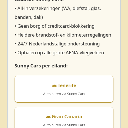
• All‑in verzekeringen (WA, diefstal, glas,
banden, dak)
• Geen borg of creditcard‑blokkering
• Heldere brandstof‑ en kilometerregelingen
• 24/7 Nederlandstalige ondersteuning
• Ophalen op alle grote AENA‑vliegvelden
Sunny Cars per eiland:
🚗 Tenerife
Auto huren via Sunny Cars
🚗 Gran Canaria
Auto huren via Sunny Cars