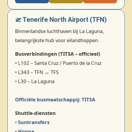
🛫 Tenerife North Airport (TFN)
Binnenlandse luchthaven bij La Laguna,
belangrijkste hub voor eilandhoppen.
Busverbindingen (TITSA – officieel)
• L102 – Santa Cruz / Puerto de la Cruz
• L343 – TFN ↔ TFS
• L30 – La Laguna
Officiële busmaatschappij: TITSA
Shuttle‑diensten
•
Suntransfers
•
Hoppa