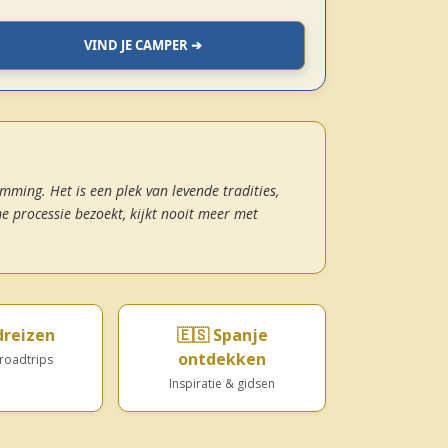
VIND JE CAMPER ➔
ming. Het is een plek van levende tradities,
e processie bezoekt, kijkt nooit meer met
dreizen
🇪🇸 Spanje
ontdekken
roadtrips
Inspiratie & gidsen