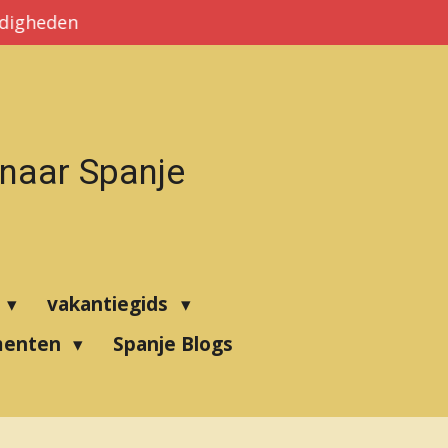
rdigheden
 naar Spanje
vakantiegids
menten
Spanje Blogs