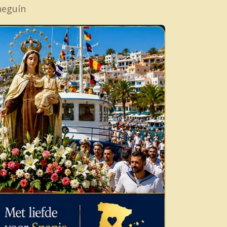
neguín