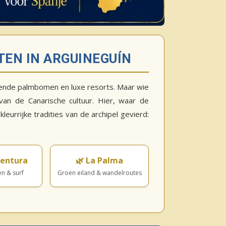
TEN IN ARGUINEGUÍN
ivende palmbomen en luxe resorts. Maar wie
van de Canarische cultuur. Hier, waar de
eurrijke tradities van de archipel gevierd:
ventura
🌿 La Palma
en & surf
Groen eiland & wandelroutes