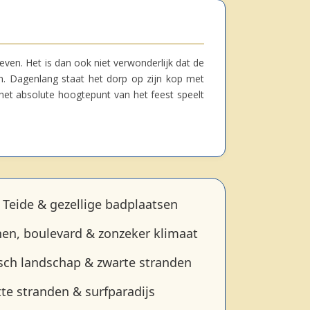
ven. Het is dan ook niet verwonderlijk dat de
en. Dagenlang staat het dorp op zijn kop met
r het absolute hoogtepunt van het feest speelt
 Teide & gezellige badplaatsen
en, boulevard & zonzeker klimaat
sch landschap & zwarte stranden
tte stranden & surfparadijs