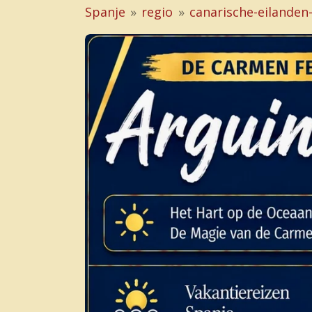
Spanje
»
regio
»
canarische-eilanden-