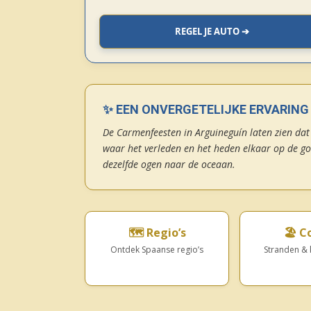
REGEL JE AUTO ➔
✨ EEN ONVERGETELIJKE ERVARING
De Carmenfeesten in Arguineguín laten zien dat 
waar het verleden en het heden elkaar op de go
dezelfde ogen naar de oceaan.
🗺️ Regio’s
🏖️ C
Ontdek Spaanse regio’s
Stranden & 