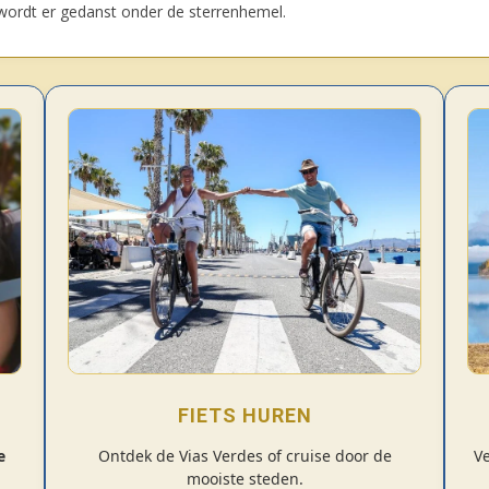
t wordt er gedanst onder de sterrenhemel.
FIETS HUREN
e
Ontdek de Vias Verdes of cruise door de
Ve
mooiste steden.