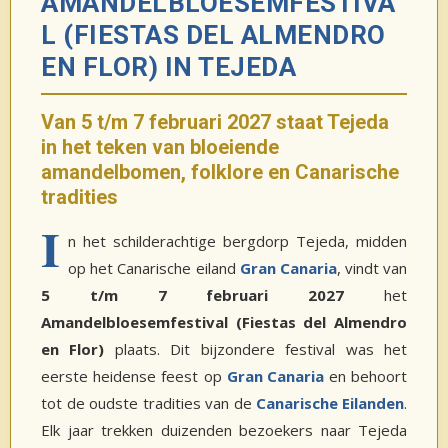
AMANDELBLOESEMFESTIVA
L (FIESTAS DEL ALMENDRO
EN FLOR) IN TEJEDA
Van 5 t/m 7 februari 2027 staat Tejeda
in het teken van bloeiende
amandelbomen, folklore en Canarische
tradities
I
n het schilderachtige bergdorp Tejeda, midden
op het Canarische eiland
Gran Canaria
, vindt van
5 t/m 7 februari 2027
het
Amandelbloesemfestival (Fiestas del Almendro
en Flor)
plaats. Dit bijzondere festival was het
eerste heidense feest op
Gran Canaria
en behoort
tot de oudste tradities van de
Canarische Eilanden
.
Elk jaar trekken duizenden bezoekers naar Tejeda