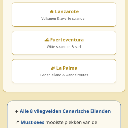
🔥 Lanzarote
Vulkanen & zwarte stranden
🌊 Fuerteventura
Witte stranden & surf
🌿 La Palma
Groen eiland & wandelroutes
✈️
Alle 8 vliegvelden Canarische Eilanden
📍
Must‑sees
mooiste plekken van de