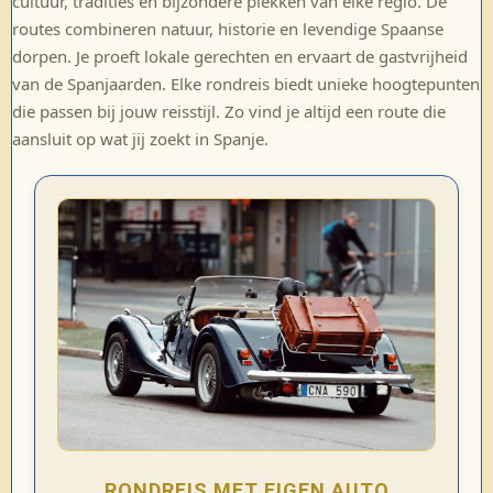
cultuur, tradities en bijzondere plekken van elke regio. De
routes combineren natuur, historie en levendige Spaanse
dorpen. Je proeft lokale gerechten en ervaart de gastvrijheid
van de Spanjaarden. Elke rondreis biedt unieke hoogtepunten
die passen bij jouw reisstijl. Zo vind je altijd een route die
aansluit op wat jij zoekt in Spanje.
RONDREIS MET EIGEN AUTO