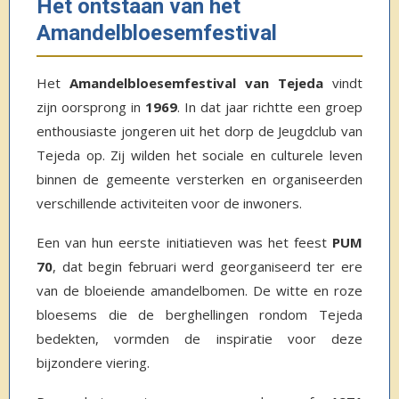
Het ontstaan van het
Amandelbloesemfestival
Het
Amandelbloesemfestival van Tejeda
vindt
zijn oorsprong in
1969
. In dat jaar richtte een groep
enthousiaste jongeren uit het dorp de Jeugdclub van
Tejeda op. Zij wilden het sociale en culturele leven
binnen de gemeente versterken en organiseerden
verschillende activiteiten voor de inwoners.
Een van hun eerste initiatieven was het feest
PUM
70
, dat begin februari werd georganiseerd ter ere
van de bloeiende amandelbomen. De witte en roze
bloesems die de berghellingen rondom Tejeda
bedekten, vormden de inspiratie voor deze
bijzondere viering.