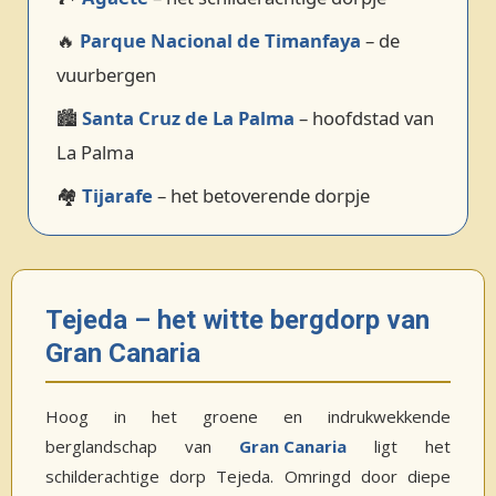
🔥
Parque Nacional de Timanfaya
– de
vuurbergen
🏙️
Santa Cruz de La Palma
– hoofdstad van
La Palma
🏘️
Tijarafe
– het betoverende dorpje
Tejeda – het witte bergdorp van
Gran Canaria
Hoog in het groene en indrukwekkende
berglandschap van
Gran Canaria
ligt het
schilderachtige dorp Tejeda. Omringd door diepe