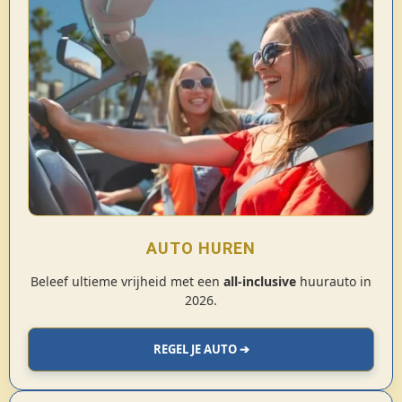
AUTO HUREN
Beleef ultieme vrijheid met een
all-inclusive
huurauto in
2026.
REGEL JE AUTO ➔