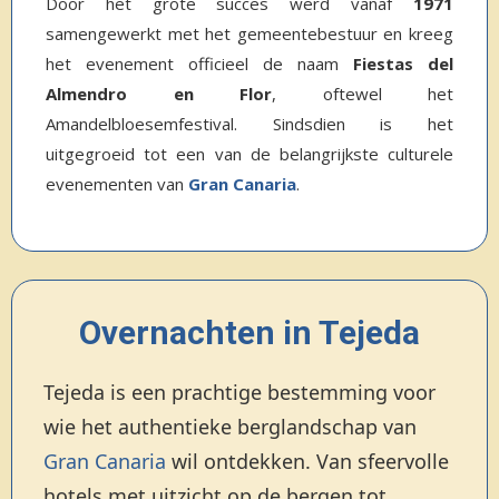
Door het grote succes werd vanaf
1971
samengewerkt met het gemeentebestuur en kreeg
het evenement officieel de naam
Fiestas del
Almendro en Flor
, oftewel het
Amandelbloesemfestival. Sindsdien is het
uitgegroeid tot een van de belangrijkste culturele
evenementen van
Gran Canaria
.
Overnachten in Tejeda
Tejeda is een prachtige bestemming voor
wie het authentieke berglandschap van
Gran Canaria
wil ontdekken. Van sfeervolle
hotels met uitzicht op de bergen tot