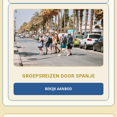
GROEPSREIZEN DOOR SPANJE
BEKIJK AANBOD