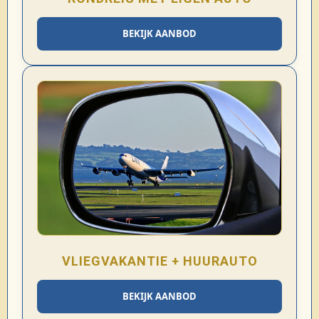
BEKIJK AANBOD
VLIEGVAKANTIE + HUURAUTO
BEKIJK AANBOD