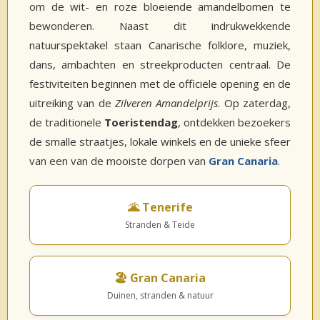
om de wit- en roze bloeiende amandelbomen te
bewonderen. Naast dit indrukwekkende
natuurspektakel staan Canarische folklore, muziek,
dans, ambachten en streekproducten centraal. De
festiviteiten beginnen met de officiële opening en de
uitreiking van de
Zilveren Amandelprijs
. Op zaterdag,
de traditionele
Toeristendag
, ontdekken bezoekers
de smalle straatjes, lokale winkels en de unieke sfeer
van een van de mooiste dorpen van
Gran Canaria
.
🌋 Tenerife
Stranden & Teide
🏖️ Gran Canaria
Duinen, stranden & natuur