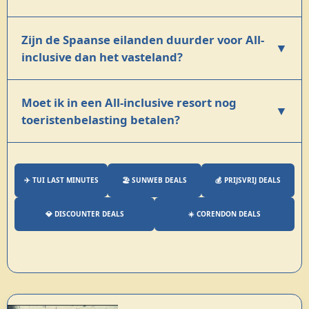
Zijn de Spaanse eilanden duurder voor All-
▼
inclusive dan het vasteland?
Moet ik in een All-inclusive resort nog
▼
toeristenbelasting betalen?
✈️ TUI LAST MINUTES
🏖️ SUNWEB DEALS
💰 PRIJSVRIJ DEALS
💎 DISCOUNTER DEALS
☀️ CORENDON DEALS