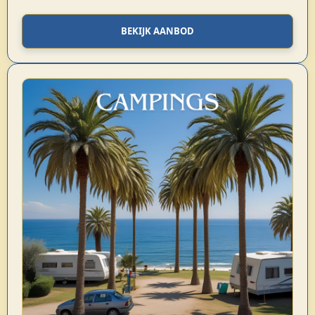
BEKIJK AANBOD