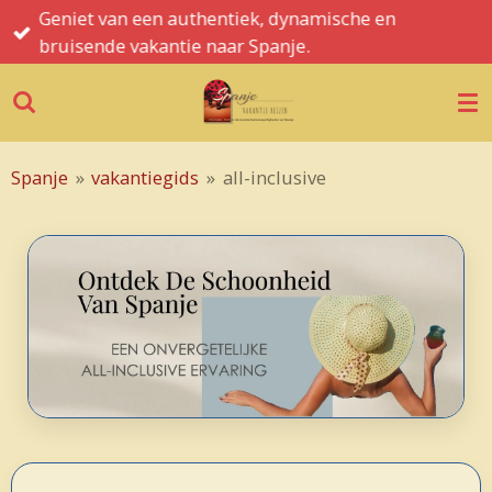
Geniet van een authentiek, dynamische en
Ga
bruisende vakantie naar Spanje.
direct
naar
de
hoofdinhoud
Spanje
»
vakantiegids
»
all-inclusive