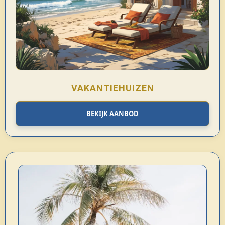
VAKANTIEHUIZEN
BEKIJK AANBOD