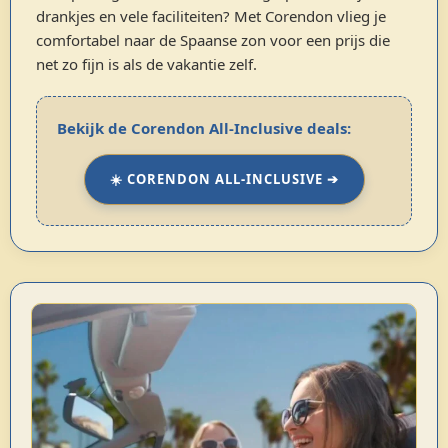
drankjes en vele faciliteiten? Met Corendon vlieg je
comfortabel naar de Spaanse zon voor een prijs die
net zo fijn is als de vakantie zelf.
Bekijk de Corendon All-Inclusive deals:
☀️ CORENDON ALL-INCLUSIVE ➔