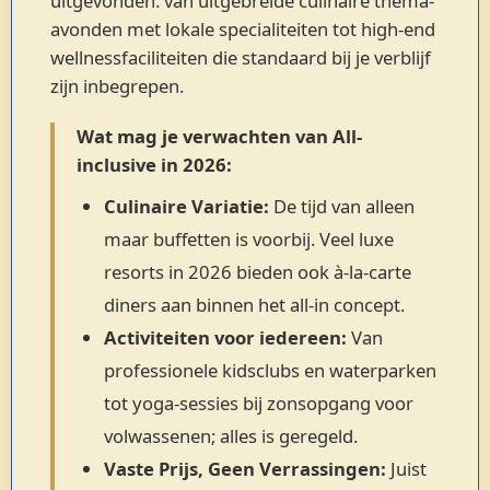
uitgevonden: van uitgebreide culinaire thema-
avonden met lokale specialiteiten tot high-end
wellnessfaciliteiten die standaard bij je verblijf
zijn inbegrepen.
Wat mag je verwachten van All-
inclusive in 2026:
Culinaire Variatie:
De tijd van alleen
maar buffetten is voorbij. Veel luxe
resorts in 2026 bieden ook à-la-carte
diners aan binnen het all-in concept.
Activiteiten voor iedereen:
Van
professionele kidsclubs en waterparken
tot yoga-sessies bij zonsopgang voor
volwassenen; alles is geregeld.
Vaste Prijs, Geen Verrassingen:
Juist