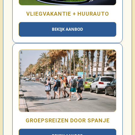
VLIEGVAKANTIE + HUURAUTO
BEKIJK AANBOD
GROEPSREIZEN DOOR SPANJE