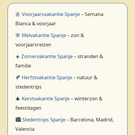
🌼
Voorjaarsvakantie Spanje
– Semana
Blanca & voorjaar
🌸
Meivakantie Spanje
– zon &
voorjaarsreizen
☀️
Zomervakantie Spanje
– stranden &
familie
🍂
Herfstvakantie Spanje
– natuur &
stedentrips
🎄
Kerstvakantie Spanje
– winterzon &
feestdagen
🏙️
Stedentrips Spanje
– Barcelona, Madrid,
Valencia