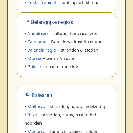
•
Costa Tropical
– subtropisch klimaat
📍 Belangrijke regio’s
•
Andalusië
– cultuur, flamenco, zon
•
Catalonië
– Barcelona, kust & natuur
•
Valencia regio
– stranden & steden
•
Murcia
– warm & rustig
•
Galicië
– groen, ruige kust
🏝️ Balearen
•
Mallorca
– stranden, natuur, veelzijdig
•
Ibiza
– stranden, clubs, rust in het
noorden
•
Menorca
– families, baaien, helder