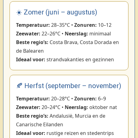
☀️ Zomer (juni – augustus)
Temperatuur:
28–35°C •
Zonuren:
10–12
Zeewater:
22–26°C •
Neerslag:
minimaal
Beste regio’s:
Costa Brava, Costa Dorada en
de Balearen
Ideaal voor:
strandvakanties en gezinnen
🍂 Herfst (september – november)
Temperatuur:
20–28°C •
Zonuren:
6–9
Zeewater:
20–24°C •
Neerslag:
oktober nat
Beste regio’s:
Andalusië, Murcia en de
Canarische Eilanden
Ideaal voor:
rustige reizen en stedentrips