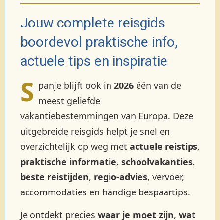
Jouw complete reisgids
boordevol praktische info,
actuele tips en inspiratie
S
panje blijft ook in
2026
één van de
meest geliefde
vakantiebestemmingen van Europa. Deze
uitgebreide reisgids helpt je snel en
overzichtelijk op weg met
actuele reistips
,
praktische informatie
,
schoolvakanties
,
beste reistijden
,
regio-advies
, vervoer,
accommodaties en handige bespaartips.
Je ontdekt precies
waar je moet zijn
,
wat