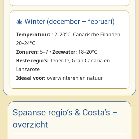
🎄 Winter (december – februari)
Temperatuur:
12–20°C, Canarische Eilanden
20–24°C
Zonuren:
5–7 •
Zeewater:
18–20°C
Beste regio’s:
Tenerife, Gran Canaria en
Lanzarote
Ideaal voor:
overwinteren en natuur
Spaanse regio’s & Costa’s –
overzicht