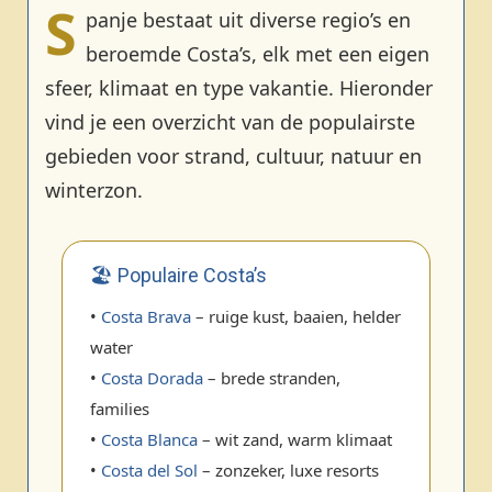
S
panje bestaat uit diverse regio’s en
beroemde Costa’s, elk met een eigen
sfeer, klimaat en type vakantie. Hieronder
vind je een overzicht van de populairste
gebieden voor strand, cultuur, natuur en
winterzon.
🏖️ Populaire Costa’s
•
Costa Brava
– ruige kust, baaien, helder
water
•
Costa Dorada
– brede stranden,
families
•
Costa Blanca
– wit zand, warm klimaat
•
Costa del Sol
– zonzeker, luxe resorts