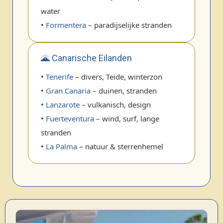
water
•
Formentera
– paradijselijke stranden
🌋 Canarische Eilanden
•
Tenerife
– divers, Teide, winterzon
•
Gran Canaria
– duinen, stranden
•
Lanzarote
– vulkanisch, design
•
Fuerteventura
– wind, surf, lange
stranden
•
La Palma
– natuur & sterrenhemel