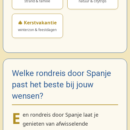
strand & familie
natuur & citytrips
🎄 Kerstvakantie
winterzon & feestdagen
Welke rondreis door Spanje
past het beste bij jouw
wensen?
E
en rondreis door Spanje laat je
genieten van afwisselende