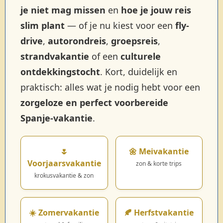
je niet mag missen
en
hoe je jouw reis
slim plant
— of je nu kiest voor een
fly-
drive
,
autorondreis
,
groepsreis
,
strandvakantie
of een
culturele
ontdekkingstocht
. Kort, duidelijk en
praktisch: alles wat je nodig hebt voor een
zorgeloze en perfect voorbereide
Spanje-vakantie
.
🌷
🌼 Meivakantie
Voorjaarsvakantie
zon & korte trips
krokusvakantie & zon
☀️ Zomervakantie
🍂 Herfstvakantie