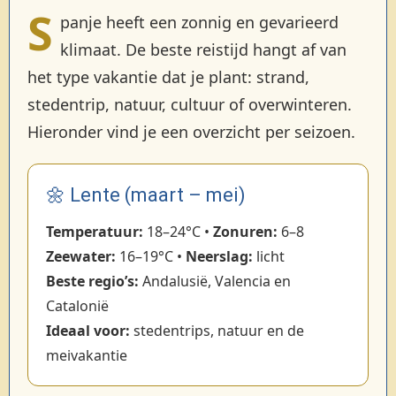
S
panje heeft een zonnig en gevarieerd
klimaat. De beste reistijd hangt af van
het type vakantie dat je plant: strand,
stedentrip, natuur, cultuur of overwinteren.
Hieronder vind je een overzicht per seizoen.
🌼 Lente (maart – mei)
Temperatuur:
18–24°C •
Zonuren:
6–8
Zeewater:
16–19°C •
Neerslag:
licht
Beste regio’s:
Andalusië, Valencia en
Catalonië
Ideaal voor:
stedentrips, natuur en de
meivakantie