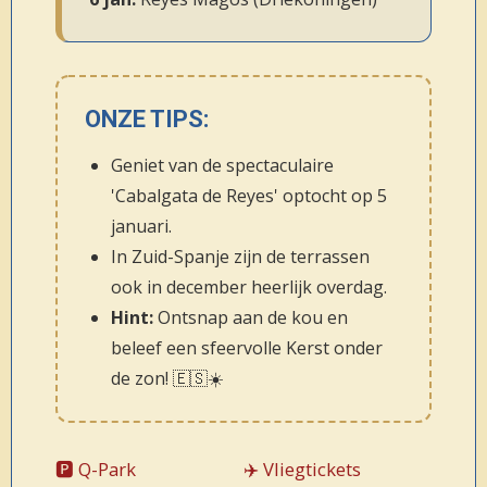
ONZE TIPS:
Geniet van de spectaculaire
'Cabalgata de Reyes' optocht op 5
januari.
In Zuid-Spanje zijn de terrassen
ook in december heerlijk overdag.
Hint:
Ontsnap aan de kou en
beleef een sfeervolle Kerst onder
de zon! 🇪🇸☀️
🅿️ Q-Park
✈️ Vliegtickets