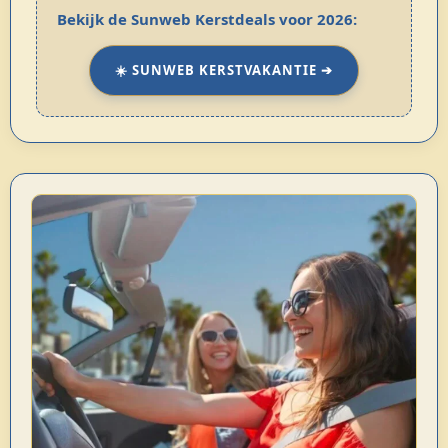
Bekijk de Sunweb Kerstdeals voor 2026:
☀️ SUNWEB KERSTVAKANTIE ➔