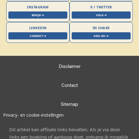
INSTAGRAM
X / TWITTER
BEKIJK ➔
VOLG ➔
LINKEDIN
IN SHARE
CONNECT ➔
DEEL NU ➔
Disclaimer
Contact
Sitemap
Privacy- en cookie-instellingen
Dit artikel kan affiliate links bevatten. Als je via deze
links een boeking of aankoop doet, ontvang ik mogelijk