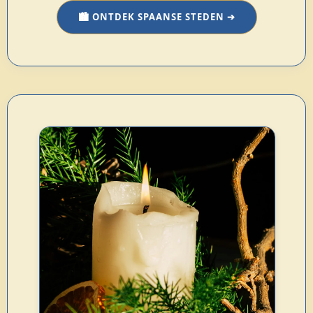
🏙️ ONTDEK SPAANSE STEDEN ➔