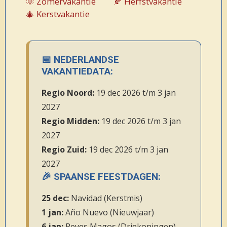
🌞 Zomervakantie
🍂 Herfstvakantie
🎄 Kerstvakantie
📅 NEDERLANDSE
VAKANTIEDATA:
Regio Noord:
19 dec 2026 t/m 3 jan
2027
Regio Midden:
19 dec 2026 t/m 3 jan
2027
Regio Zuid:
19 dec 2026 t/m 3 jan
2027
🎉 SPAANSE FEESTDAGEN:
25 dec:
Navidad (Kerstmis)
1 jan:
Año Nuevo (Nieuwjaar)
6 jan:
Reyes Magos (Driekoningen)