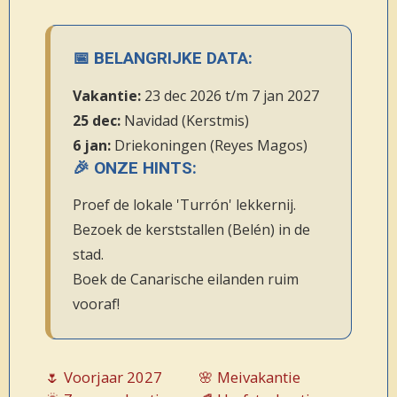
📅 BELANGRIJKE DATA:
Vakantie:
23 dec 2026 t/m 7 jan 2027
25 dec:
Navidad (Kerstmis)
6 jan:
Driekoningen (Reyes Magos)
🎉 ONZE HINTS:
Proef de lokale 'Turrón' lekkernij.
Bezoek de kerststallen (Belén) in de
stad.
Boek de Canarische eilanden ruim
vooraf!
🌷 Voorjaar 2027
🌸 Meivakantie