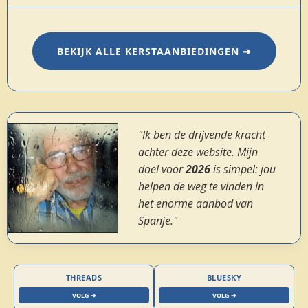
BEKIJK ALLE KERSTAANBIEDINGEN ➔
"Ik ben de drijvende kracht
achter deze website. Mijn
doel voor
2026
is simpel: jou
helpen de weg te vinden in
het enorme aanbod van
Spanje."
THREADS
BLUESKY
VOLG ➔
VOLG ➔