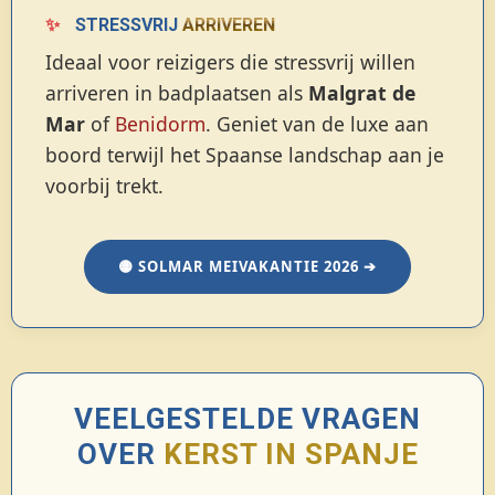
✨
STRESSVRIJ
ARRIVEREN
Ideaal voor reizigers die stressvrij willen
arriveren in badplaatsen als
Malgrat de
Mar
of
Benidorm
. Geniet van de luxe aan
boord terwijl het Spaanse landschap aan je
voorbij trekt.
🟡 SOLMAR MEIVAKANTIE 2026 ➔
VEELGESTELDE VRAGEN
OVER
KERST IN SPANJE