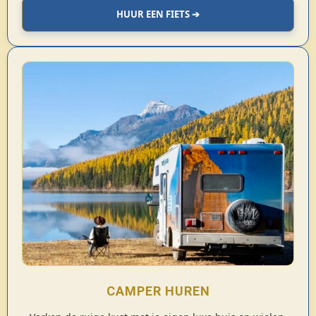
HUUR EEN FIETS ➔
CAMPER HUREN