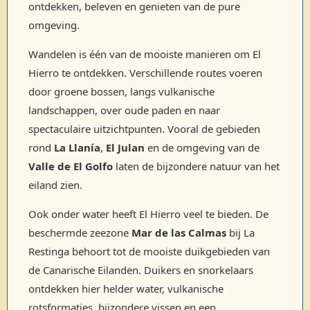
ontdekken, beleven en genieten van de pure
omgeving.
Wandelen is één van de mooiste manieren om El
Hierro te ontdekken. Verschillende routes voeren
door groene bossen, langs vulkanische
landschappen, over oude paden en naar
spectaculaire uitzichtpunten. Vooral de gebieden
rond
La Llanía
,
El Julan
en de omgeving van de
Valle de El Golfo
laten de bijzondere natuur van het
eiland zien.
Ook onder water heeft El Hierro veel te bieden. De
beschermde zeezone
Mar de las Calmas
bij La
Restinga behoort tot de mooiste duikgebieden van
de Canarische Eilanden. Duikers en snorkelaars
ontdekken hier helder water, vulkanische
rotsformaties, bijzondere vissen en een