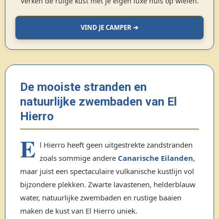
Verken de ruige kust met je eigen luxe huis op wielen.
VIND JE CAMPER ➔
De mooiste stranden en
natuurlijke zwembaden van El
Hierro
E
l Hierro heeft geen uitgestrekte zandstranden
zoals sommige andere
Canarische Eilanden
,
maar juist een spectaculaire vulkanische kustlijn vol
bijzondere plekken. Zwarte lavastenen, helderblauw
water, natuurlijke zwembaden en rustige baaien
maken de kust van El Hierro uniek.