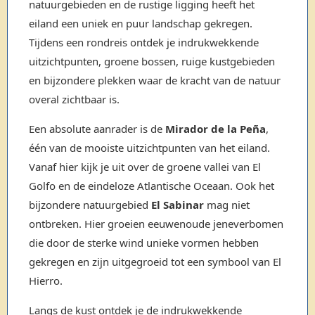
natuurgebieden en de rustige ligging heeft het
eiland een uniek en puur landschap gekregen.
Tijdens een rondreis ontdek je indrukwekkende
uitzichtpunten, groene bossen, ruige kustgebieden
en bijzondere plekken waar de kracht van de natuur
overal zichtbaar is.
Een absolute aanrader is de
Mirador de la Peña
,
één van de mooiste uitzichtpunten van het eiland.
Vanaf hier kijk je uit over de groene vallei van El
Golfo en de eindeloze Atlantische Oceaan. Ook het
bijzondere natuurgebied
El Sabinar
mag niet
ontbreken. Hier groeien eeuwenoude jeneverbomen
die door de sterke wind unieke vormen hebben
gekregen en zijn uitgegroeid tot een symbool van El
Hierro.
Langs de kust ontdek je de indrukwekkende