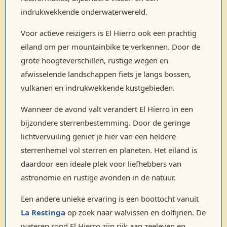
indrukwekkende onderwaterwereld.
Voor actieve reizigers is El Hierro ook een prachtig
eiland om per mountainbike te verkennen. Door de
grote hoogteverschillen, rustige wegen en
afwisselende landschappen fiets je langs bossen,
vulkanen en indrukwekkende kustgebieden.
Wanneer de avond valt verandert El Hierro in een
bijzondere sterrenbestemming. Door de geringe
lichtvervuiling geniet je hier van een heldere
sterrenhemel vol sterren en planeten. Het eiland is
daardoor een ideale plek voor liefhebbers van
astronomie en rustige avonden in de natuur.
Een andere unieke ervaring is een boottocht vanuit
La Restinga
op zoek naar walvissen en dolfijnen. De
wateren rond El Hierro zijn rijk aan zeeleven en