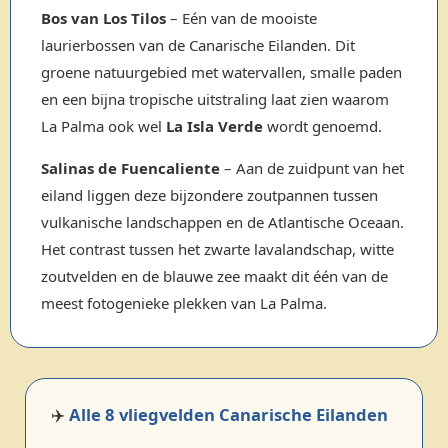
Bos van Los Tilos
– Eén van de mooiste
laurierbossen van de Canarische Eilanden. Dit
groene natuurgebied met watervallen, smalle paden
en een bijna tropische uitstraling laat zien waarom
La Palma ook wel
La Isla Verde
wordt genoemd.
Salinas de Fuencaliente
– Aan de zuidpunt van het
eiland liggen deze bijzondere zoutpannen tussen
vulkanische landschappen en de Atlantische Oceaan.
Het contrast tussen het zwarte lavalandschap, witte
zoutvelden en de blauwe zee maakt dit één van de
meest fotogenieke plekken van La Palma.
✈️
Alle 8 vliegvelden Canarische Eilanden