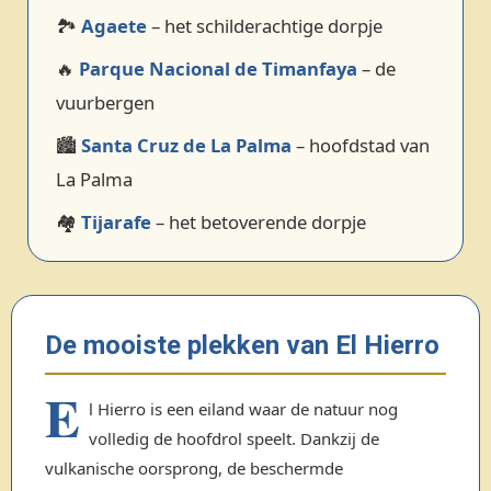
🏞️
Agaete
– het schilderachtige dorpje
🔥
Parque Nacional de Timanfaya
– de
vuurbergen
🏙️
Santa Cruz de La Palma
– hoofdstad van
La Palma
🏘️
Tijarafe
– het betoverende dorpje
De mooiste plekken van El Hierro
E
l Hierro is een eiland waar de natuur nog
volledig de hoofdrol speelt. Dankzij de
vulkanische oorsprong, de beschermde