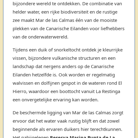
bijzondere wereld te ontdekken. De combinatie van
helder water, een rijke biodiversiteit en de rustige
zee maakt Mar de las Calmas één van de mooiste
plekken van de Canarische Eilanden voor liefhebbers
van de onderwaterwereld.
Tijdens een duik of snorkeltocht ontdek je kleurrijke
vissen, bijzondere vulkanische structuren en een
landschap dat nergens anders op de Canarische
Eilanden hetzelfde is. Ook worden er regelmatig
walvissen en dolfijnen gespot in de wateren rond El
Hierro, waardoor een boottocht vanuit La Restinga
een onvergetelijke ervaring kan worden.
De beschermde ligging van Mar de las Calmas zorgt
ervoor dat het water vaak rustig blijft en dat zowel
beginnende als ervaren duikers hier terechtkunnen.
Het nabijgelegen
Reserva Marina Punta de La