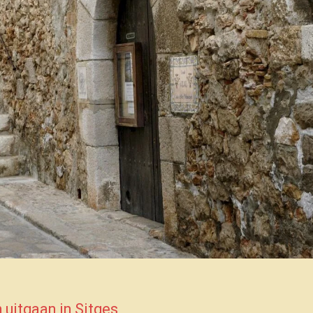
 uitgaan in Sitges