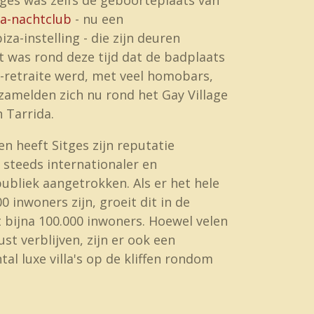
a-nachtclub
- nu een
a-instelling - die zijn deuren
t was rond deze tijd dat de badplaats
-retraite werd, met veel homobars,
rzamelden zich nu rond het Gay Village
 Tarrida.
en heeft Sitges zijn reputatie
steeds internationaler en
ubliek aangetrokken. Als er het hele
0 inwoners zijn, groeit dit in de
bijna 100.000 inwoners. Hoewel velen
ust verblijven, zijn er ook een
al luxe villa's op de kliffen rondom