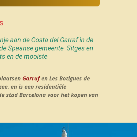
s
anje aan de Costa del Garraf in de
ek de Spaanse gemeente
Sitges
en
nts en de mooiste
 plaatsen
Garraf
en
Les Botigues de
zee, en is een residentiële
de stad Barcelona voor het kopen van