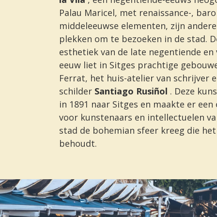
Palau Maricel, met renaissance-, baro
middeleeuwse elementen, zijn andere
plekken om te bezoeken in de stad. 
esthetiek van de late negentiende en
eeuw liet in Sitges prachtige gebouw
Ferrat, het huis-atelier van schrijver 
schilder
Santiago Rusiñol
. Deze kun
in 1891 naar Sitges en maakte er ee
voor kunstenaars en intellectuelen v
stad de bohemian sfeer kreeg die het
behoudt.