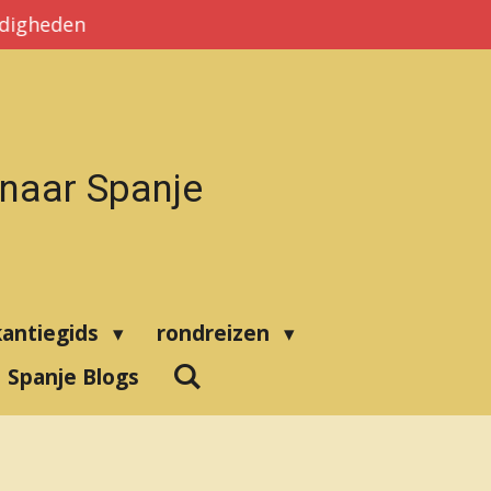
rdigheden
 naar Spanje
kantiegids
rondreizen
Spanje Blogs