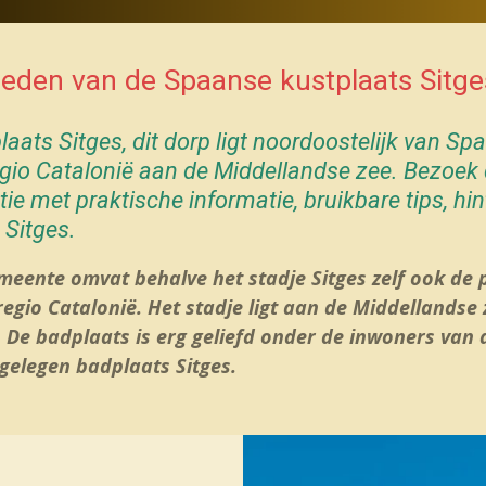
heden
van de Spaanse kustplaats
Sitge
plaats
Sitges
, dit dorp ligt noordoostelijk van Sp
regio Catalonië aan de Middellandse zee. Bezo
tie met praktische informatie, bruikbare tips, hi
 Sitges
.
meente omvat behalve het stadje Sitges zelf ook de
 regio Catalonië. Het stadje ligt aan de Middellandse 
De badplaats is erg geliefd onder de inwoners van 
gelegen badplaats Sitges.