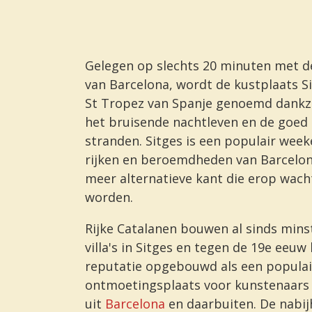
Gelegen op slechts 20 minuten met de
van Barcelona, wordt de kustplaats S
St Tropez van Spanje genoemd dankzij 
het bruisende nachtleven en de goe
stranden. Sitges is een populair week
rijken en beroemdheden van Barcelon
meer alternatieve kant die erop wac
worden.
Rijke Catalanen bouwen al sinds min
villa's in Sitges en tegen de 19e eeuw
reputatie opgebouwd als een populai
ontmoetingsplaats voor kunstenaars 
uit
Barcelona
en daarbuiten. De nabij