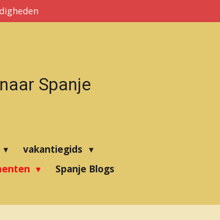
rdigheden
 naar Spanje
vakantiegids
menten
Spanje Blogs