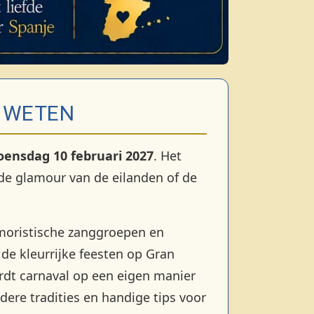
T WETEN
oensdag 10 februari 2027
. Het
r de glamour van de eilanden of de
moristische zanggroepen en
de kleurrijke feesten op Gran
ordt carnaval op een eigen manier
dere tradities en handige tips voor