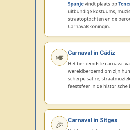
Spanje
vindt plaats op
Tener
uitbundige kostuums, muziek
straatoptochten en de bero
Carnavalskoningin.
Carnaval in Cádiz
🎺
Het beroemdste carnaval v
wereldberoemd om zijn hum
scherpe satire, straatmuziek
feestsfeer in de historische
Carnaval in Sitges
🎉