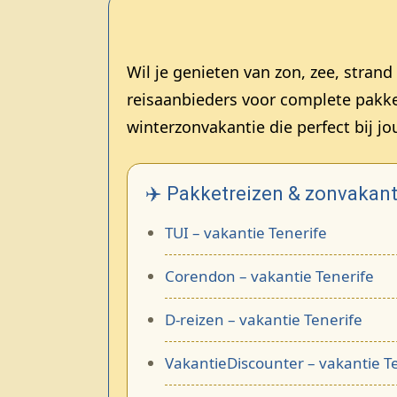
Wil je genieten van zon, zee, str
reisaanbieders voor complete pakke
winterzonvakantie die perfect bij j
✈️ Pakketreizen & zonvakant
TUI – vakantie Tenerife
Corendon – vakantie Tenerife
D-reizen – vakantie Tenerife
VakantieDiscounter – vakantie T