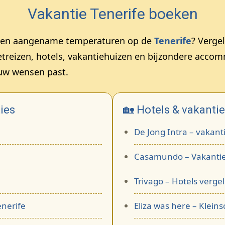
Vakantie Tenerife boeken
and en aangename temperaturen op de
Tenerife
? Verge
treizen, hotels, vakantiehuizen en bijzondere accom
ouw wensen past.
ies
🏡 Hotels & vakanti
De Jong Intra – vakant
Casamundo – Vakantie
Trivago – Hotels vergel
enerife
Eliza was here – Kleins