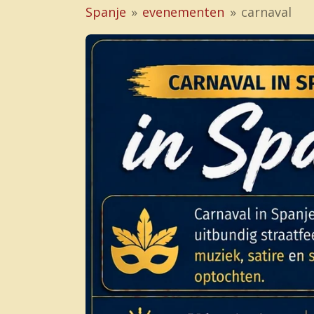
Spanje
»
evenementen
»
carnaval