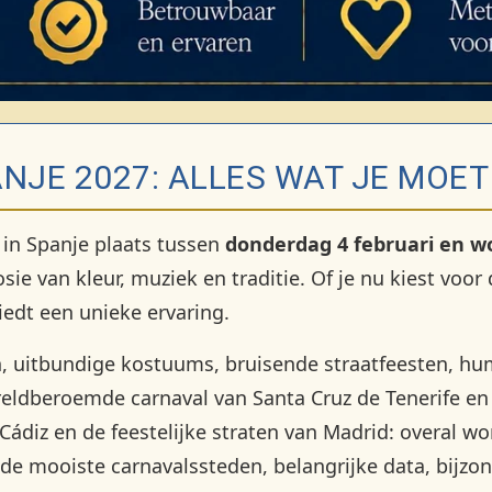
ANJE 2027: ALLES WAT JE MOE
 in Spanje plaats tussen
donderdag 4 februari en w
sie van kleur, muziek en traditie. Of je nu kiest voo
biedt een unieke ervaring.
, uitbundige kostuums, bruisende straatfeesten, hu
eldberoemde carnaval van Santa Cruz de Tenerife en 
ádiz en de feestelijke straten van Madrid: overal w
de mooiste carnavalssteden, belangrijke data, bijzon