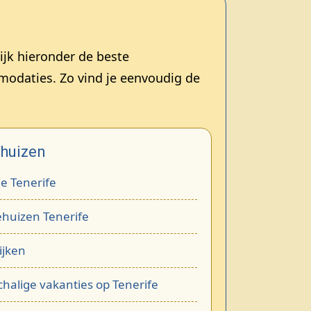
lijk hieronder de beste
modaties. Zo vind je eenvoudig de
ehuizen
ie Tenerife
huizen Tenerife
ijken
chalige vakanties op Tenerife