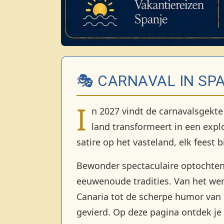
🎭 CARNAVAL IN SP
I
n 2027 vindt de carnavalsgekte
land transformeert in een explo
satire op het vasteland, elk feest 
Bewonder spectaculaire optochten
eeuwenoude tradities. Van het wer
Canaria tot de scherpe humor van C
gevierd. Op deze pagina ontdek je 