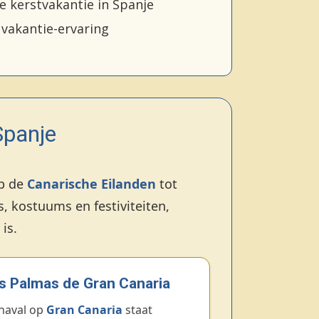
e kerstvakantie in Spanje
vakantie-ervaring
Spanje
op de
Canarische Eilanden
tot
es, kostuums en festiviteiten,
is.
as Palmas de Gran Canaria
rnaval op
Gran Canaria
staat