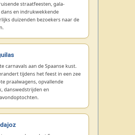
uisende straatfeesten, gala-
, dans en indrukwekkende
rlijks duizenden bezoekers naar de
n.
uilas
te carnavals aan de Spaanse kust.
randert tijdens het feest in een zee
ote praalwagens, opvallende
, danswedstrijden en
avondoptochten.
adajoz