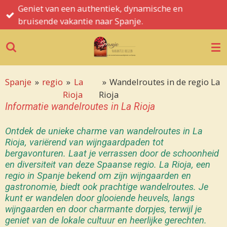
Geniet van een authentiek, dynamische en
Ga
bruisende vakantie naar Spanje.
direct
naar
de
hoofdinhoud
Spanje
»
regio
»
La
»
Wandelroutes in de regio La
Rioja
Rioja
Informatie wandelroutes in La Rioja
Ontdek de unieke charme van wandelroutes in La
Rioja, variërend van wijngaardpaden tot
bergavonturen. Laat je verrassen door de schoonheid
en diversiteit van deze Spaanse regio. La Rioja, een
regio in Spanje bekend om zijn wijngaarden en
gastronomie, biedt ook prachtige wandelroutes. Je
kunt er wandelen door glooiende heuvels, langs
wijngaarden en door charmante dorpjes, terwijl je
geniet van de lokale cultuur en heerlijke gerechten.