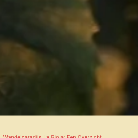
Wandelparadijs La Rioja: Een Overzicht