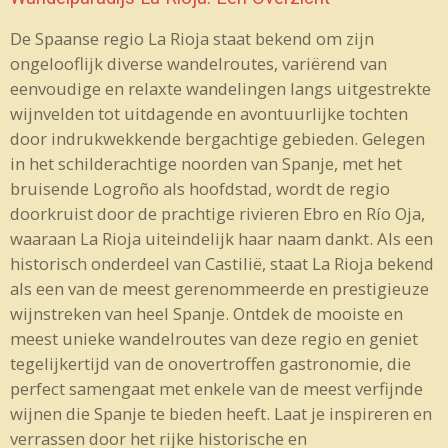
De Spaanse regio La Rioja staat bekend om zijn
ongelooflijk diverse wandelroutes, variërend van
eenvoudige en relaxte wandelingen langs uitgestrekte
wijnvelden tot uitdagende en avontuurlijke tochten
door indrukwekkende bergachtige gebieden. Gelegen
in het schilderachtige noorden van Spanje, met het
bruisende Logroño als hoofdstad, wordt de regio
doorkruist door de prachtige rivieren Ebro en Río Oja,
waaraan La Rioja uiteindelijk haar naam dankt. Als een
historisch onderdeel van Castilië, staat La Rioja bekend
als een van de meest gerenommeerde en prestigieuze
wijnstreken van heel Spanje. Ontdek de mooiste en
meest unieke wandelroutes van deze regio en geniet
tegelijkertijd van de onovertroffen gastronomie, die
perfect samengaat met enkele van de meest verfijnde
wijnen die Spanje te bieden heeft. Laat je inspireren en
verrassen door het rijke historische en