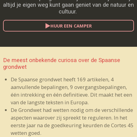
altijd je eigen weg kunt gaan geniet van de natuur en
cultuur.
HUUR EEN CAMPER
De meest onbekende curiosa over de Spaanse
grondwet
De Spaanse grondwet heeft 169 artikelen, 4
aanvullende bepalingen, 9 overgangsbepalingen,
één intrekking en één definitieve. Dit maakt het een
van de langste teksten in Europa.
De Grondwet had wetten nodig om de verschillende
aspecten waarover zij spreekt te reguleren. In het
eerste jaar na de goedkeuring keurden de Cortes 45
wetten goed.