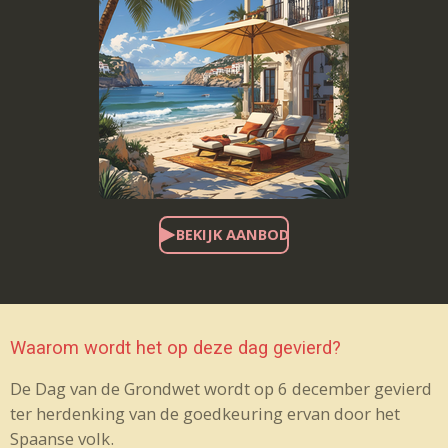
BEKIJK AANBOD
Waarom wordt het op deze dag gevierd?
De Dag van de Grondwet wordt op 6 december gevierd
ter herdenking van de goedkeuring ervan door het
Spaanse volk.