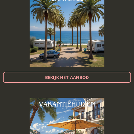
BEKIJK HET AANBOD