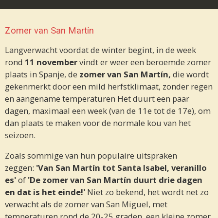
Zomer van San Martín
Langverwacht voordat de winter begint, in de week
rond
11 november
vindt er weer een beroemde zomer
plaats in Spanje, de
zomer van San Martín,
die wordt
gekenmerkt door een mild herfstklimaat, zonder regen
en aangename temperaturen Het duurt een paar
dagen, maximaal een week (van de 11e tot de 17e), om
dan plaats te maken voor de normale kou van het
seizoen.
Zoals sommige van hun populaire uitspraken
zeggen:
'Van San Martín tot Santa Isabel, veranillo
es'
of
'De zomer van San Martín duurt drie dagen
en dat is het einde!'
Niet zo bekend, het wordt net zo
verwacht als de zomer van San Miguel, met
temperaturen rond de 20-25 graden, een kleine zomer