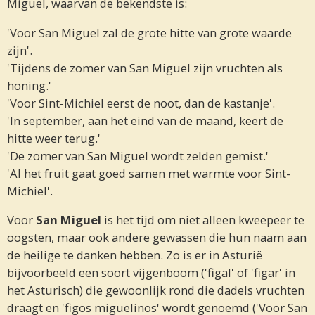
Miguel, waarvan de bekendste is:
'Voor San Miguel zal de grote hitte van grote waarde
zijn'.
'Tijdens de zomer van San Miguel zijn vruchten als
honing.'
'Voor Sint-Michiel eerst de noot, dan de kastanje'.
'In september, aan het eind van de maand, keert de
hitte weer terug.'
'De zomer van San Miguel wordt zelden gemist.'
'Al het fruit gaat goed samen met warmte voor Sint-
Michiel'.
Voor
San Miguel
is het tijd om niet alleen kweepeer te
oogsten, maar ook andere gewassen die hun naam aan
de heilige te danken hebben. Zo is er in Asturië
bijvoorbeeld een soort vijgenboom ('figal' of 'figar' in
het Asturisch) die gewoonlijk rond die dadels vruchten
draagt en 'figos miguelinos' wordt genoemd ('Voor San