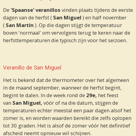
De
'Spaanse' veranillos
vinden plaats tijdens de eerste
dagen van de herfst (
San Miguel
) en half november
(
San Martín
). Op die dagen stijgt de temperatuur
boven 'normaal' om vervolgens terug te keren naar de
herfsttemperaturen die typisch zijn voor het seizoen.
Veranillo de San Miguel
Het is bekend dat de thermometer over het algemeen
in de maand september, wanneer de herfst begint,
begint te dalen. In de week rond de
29e,
het feest
van
San Miguel,
vóór of na die datum, stijgen de
temperaturen echter meestal een paar dagen alsof het
zomer is, en worden waarden bereikt die zelfs oplopen
tot 30 graden. Het is alsof de zomer vóór het definitief
afscheid neemt opnieuw wil schijnen.