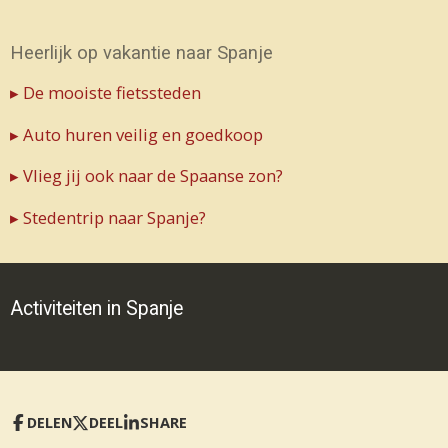
Heerlijk op vakantie naar Spanje
▸ De mooiste fietssteden
▸ Auto huren veilig en goedkoop
▸ Vlieg jij ook naar de Spaanse zon?
▸ Stedentrip naar Spanje?
Activiteiten in Spanje
DELEN
DEEL
SHARE