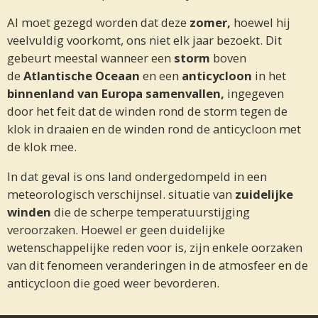
Al moet gezegd worden dat deze
zomer,
hoewel hij
veelvuldig voorkomt, ons niet elk jaar bezoekt. Dit
gebeurt meestal wanneer een
storm
boven
de
Atlantische Oceaan
en een
anticycloon
in het
binnenland van Europa samenvallen,
ingegeven
door het feit dat de winden rond de storm tegen de
klok in draaien en de winden rond de anticycloon met
de klok mee.
In dat geval is ons land ondergedompeld in een
meteorologisch verschijnsel. situatie van
zuidelijke
winden
die de scherpe temperatuurstijging
veroorzaken. Hoewel er geen duidelijke
wetenschappelijke reden voor is, zijn enkele oorzaken
van dit fenomeen veranderingen in de atmosfeer en de
anticycloon die goed weer bevorderen.