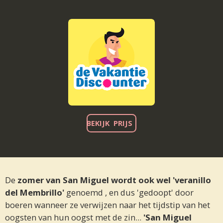
BEKIJK PRIJS
De
zomer van San Miguel wordt ook wel 'veranillo
del Membrillo'
genoemd , en dus 'gedoopt' door
boeren wanneer ze verwijzen naar het tijdstip van het
oogsten van hun oogst met de zin...
'San Miguel