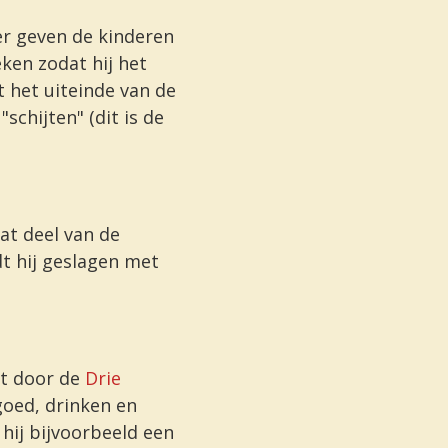
r geven de kinderen
en zodat hij het
 het uiteinde van de
chijten" (dit is de
at deel van de
dt hij geslagen met
t door de
Drie
goed, drinken en
 hij bijvoorbeeld een