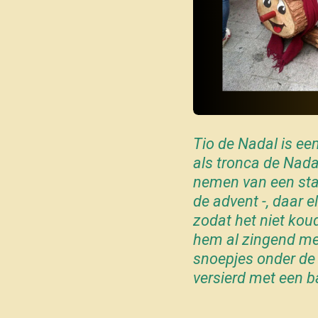
Tio de Nadal is ee
als tronca de Nada
nemen van een sta
de advent -, daar 
zodat het niet kou
hem al zingend me
snoepjes onder de
versierd met een b