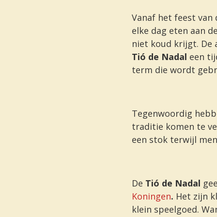
Vanaf het feest van 
elke dag eten aan d
niet koud krijgt. De
Tió de Nadal
een tij
term die wordt gebr
Tegenwoordig hebben
traditie komen te v
een stok terwijl men 
De
Tió de Nadal
gee
Koningen
.
Het zijn 
klein speelgoed. Wan