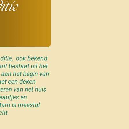
aditie, ook bekend
nt bestaat uit het
aan het begin van
met een deken
deren van het huis
eautjes en
stam is meestal
cht.