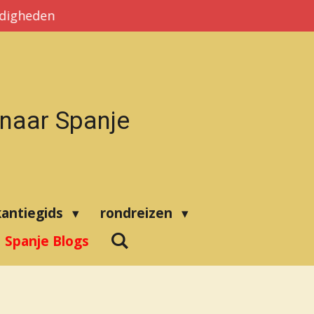
rdigheden
 naar Spanje
kantiegids
rondreizen
Spanje Blogs