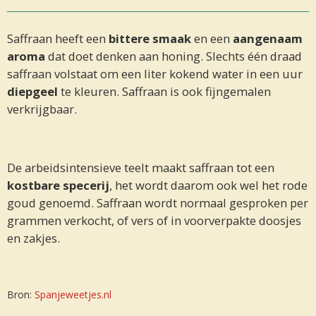
Saffraan heeft een
bittere smaak
en een
aangenaam
aroma
dat doet denken aan honing. Slechts één draad
saffraan volstaat om een liter kokend water in een uur
diepgeel
te kleuren. Saffraan is ook fijngemalen
verkrijgbaar.
De arbeidsintensieve teelt maakt saffraan tot een
kostbare specerij
, het wordt daarom ook wel het rode
goud genoemd. Saffraan wordt normaal gesproken per
grammen verkocht, of vers of in voorverpakte doosjes
en zakjes.
Bron:
Spanjeweetjes.nl