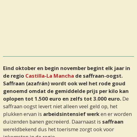
Eind oktober en begin november begint elk jaar in
de regio
Castilla-La Mancha
de saffraan-oogst.
Saffraan (azafrán) wordt ook wel het rode goud
genoemd omdat de gemiddelde prijs per kilo kan
oplopen tot 1.500 euro en zelfs tot 3.000 euro.
De
saffraan oogst levert niet alleen veel geld op, het
plukken ervan is
arbeidsintensief werk
en er worden
duizenden banen gecreëerd. Daarnaast is
saffraan
wereldbekend dus het toerisme zorgt ook voor
inkomsten in de regio.