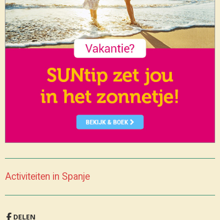
Activiteiten in Spanje
DELEN