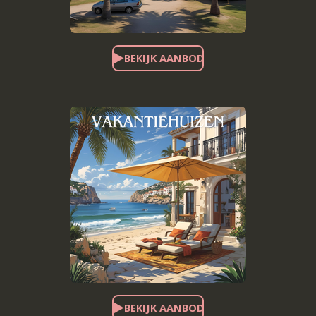
BEKIJK AANBOD
BEKIJK AANBOD