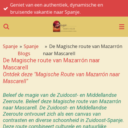
Geniet van een authentiek, dynamische en
Ga
bruisende vakantie naar Spanje.
direct
naar
de
hoofdinhoud
Spanje
»
Spanje
»
De Magische route van Mazarrón
Blogs
naar Mascarell
De Magische route van Mazarrón naar
Mascarell
Ontdek deze "Magische Route van Mazarrón naar
Mascarell"
Beleef de magie van de Zuidoost- en Middellandse
Zeeroute. Beleef deze Magische route van Mazarrón
naar Mascarell. De Zuidoost- en Middellandse
Zeeroute ontvouwt zich als een canvas van
contrasten en diverse schoonheid in Zuidoost-Spanje.
Deze route combineert culturele en natuurlijke