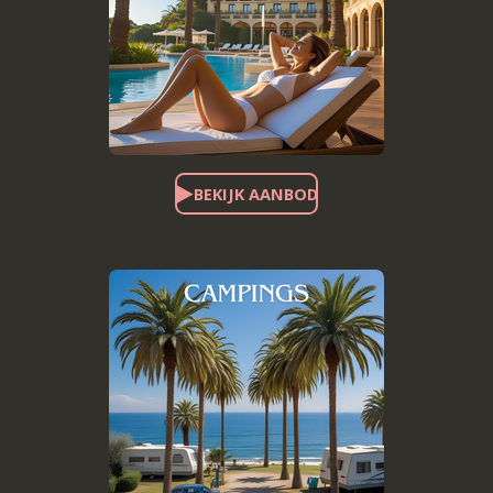
BEKIJK AANBOD