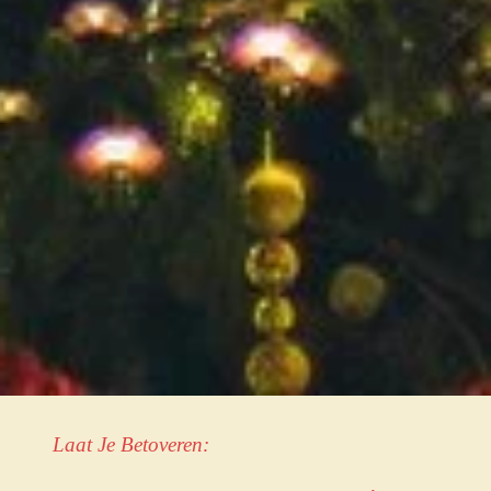
Laat Je Betoveren: