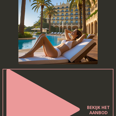
BEKIJK HET
AANBOD