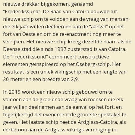
nieuwe drakkar bijgekomen, genaamd
“Frederikssund”. De Raad van Catoira bouwde dit
nieuwe schip om te voldoen aan de vraag van mensen
die elk jaar willen deelnemen aan de “aanval” op het
fort van Oeste en om de re-enactment nog meer te
verrijken. Het nieuwe schip kreeg dezelfde naam als de
Deense stad die sinds 1997 zusterstad is van Catoira.
De “Frederikssund” combineert constructieve
elementen geïnspireerd op het Oseberg-schip. Het
resultaat is een uniek vikingschip met een lengte van
20 meter en een breedte van 2,9.
In 2019 wordt een nieuw schip gebouwd om te
voldoen aan de groeiende vraag van mensen die elk
jaar willen deelnemen aan de aanval op het fort, en
tegelijkertijd het evenement de grootste spektakel te
geven. Het laatste schip heet de Ardglass-Catoira, als
eerbetoon aan de Ardglass Vikings-vereniging in