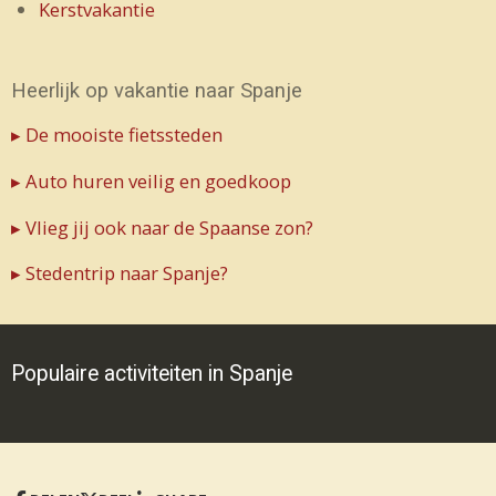
Kerstvakantie
Heerlijk op vakantie naar Spanje
▸ De mooiste fietssteden
▸ Auto huren veilig en goedkoop
▸ Vlieg jij ook naar de Spaanse zon?
▸ Stedentrip naar Spanje?
Populaire activiteiten in Spanje