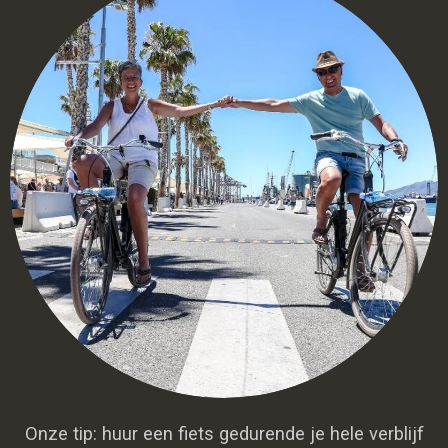
Onze tip: huur een fiets gedurende je hele verblijf