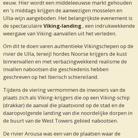
eeuw. Hier wordt een middeleeuwse markt gehouden
en 's middags krijgen de aanwezigen mosselen en
Ulla-wijn aangeboden. Het belangrijkste evenement is
de spectaculaire
Viking-landing
, een indrukwekkende
weergave van Viking-aanvallen uit het verleden.
Om dit te doen varen authentieke Vikingschepen op de
rivier de Ulla, terwijl hordes Noorse krijgers de kust
binnenvallen en met verbazingwekkend realisme de
invallen nabootsen die geschiedenis hebben
geschreven op het Iberisch schiereiland.
Tijdens de viering vermommen de inwoners van de
plaats zich als Viking-krijgers die op een Viking-schip
(drakkar) de aanval die plaatsvond op de stad en de
daaropvolgende landing van die noordelijke dorpen in
de buurt van de West Towers gebied nabootsen.
De rivier Arousa was een van de plaatsen waar de