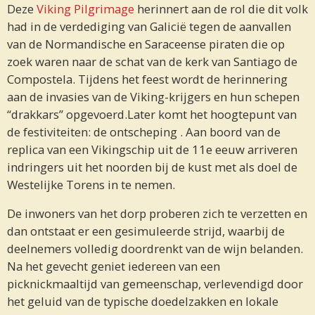
Deze
Viking Pilgrimage
herinnert aan de rol die dit volk
had in de verdediging van Galicië tegen de aanvallen
van de Normandische en Saraceense piraten die op
zoek waren naar de schat van de kerk van Santiago de
Compostela. Tijdens het feest wordt de herinnering
aan de invasies van de Viking-krijgers en hun schepen
“drakkars” opgevoerd.Later komt het hoogtepunt van
de festiviteiten: de ontscheping . Aan boord van de
replica van een Vikingschip uit de 11e eeuw arriveren
indringers uit het noorden bij de kust met als doel de
Westelijke Torens in te nemen.
De inwoners van het dorp proberen zich te verzetten en
dan ontstaat er een gesimuleerde strijd, waarbij de
deelnemers volledig doordrenkt van de wijn belanden.
Na het gevecht geniet iedereen van een
picknickmaaltijd van gemeenschap, verlevendigd door
het geluid van de typische doedelzakken en lokale