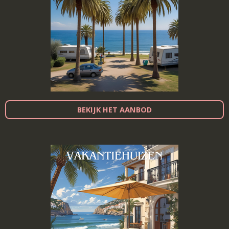
BEKIJK HET AANBOD