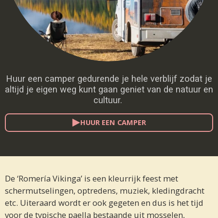
Huur een camper gedurende je hele verblijf zodat je
altijd je eigen weg kunt gaan geniet van de natuur en
cultuur.
HUUR EEN CAMPER
De ‘Romería Vikinga’ is een kleurrijk feest met
schermutselingen, optredens, muziek, kledingdracht
etc. Uiteraard wordt er ook gegeten en dus is het tijd
voor de typische paella bestaande uit mosselen,