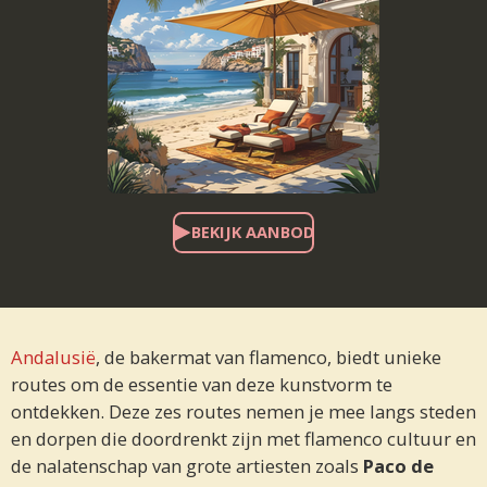
BEKIJK AANBOD
Andalusië
, de bakermat van flamenco, biedt unieke
routes om de essentie van deze kunstvorm te
ontdekken. Deze zes routes nemen je mee langs steden
en dorpen die doordrenkt zijn met flamenco cultuur en
de nalatenschap van grote artiesten zoals
Paco de