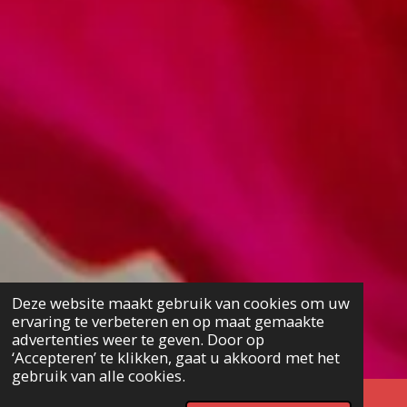
Deze website maakt gebruik van cookies om uw
ervaring te verbeteren en op maat gemaakte
advertenties weer te geven. Door op
‘Accepteren’ te klikken, gaat u akkoord met het
gebruik van alle cookies.