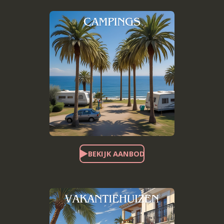
BEKIJK AANBOD