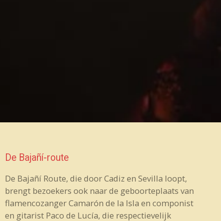
De Bajañí-route
De Bajañí Route, die door Cadiz en Sevilla loopt,
brengt bezoekers ook naar de geboorteplaats van
flamencozanger Camarón de la Isla en componist
en gitarist Paco de Lucía, die respectievelijk