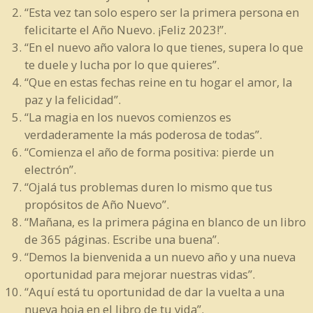
“Esta vez tan solo espero ser la primera persona en
felicitarte el Año Nuevo. ¡Feliz 2023!”.
“En el nuevo año valora lo que tienes, supera lo que
te duele y lucha por lo que quieres”.
“Que en estas fechas reine en tu hogar el amor, la
paz y la felicidad”.
“La magia en los nuevos comienzos es
verdaderamente la más poderosa de todas”.
“Comienza el año de forma positiva: pierde un
electrón”.
“Ojalá tus problemas duren lo mismo que tus
propósitos de Año Nuevo”.
“Mañana, es la primera página en blanco de un libro
de 365 páginas. Escribe una buena”.
“Demos la bienvenida a un nuevo año y una nueva
oportunidad para mejorar nuestras vidas”.
“Aquí está tu oportunidad de dar la vuelta a una
nueva hoja en el libro de tu vida”.