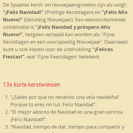
De Spaanse kerst- en nieuwjaarsgroeten zijn als volgt:
"¡Feliz Navidad!"
(Prettige Kerstdagen) en
"¡Feliz Año
Nuevo!"
(Gelukkig Nieuwjaar). Een veelvoorkomende
combinatie is
"¡Feliz Navidad y próspero Año
Nuevo!"
, hetgeen vertaald kan worden als: 'Fijne
Kerstdagen en een voorspoedig Nieuwjaar'. Daarnaast
kunt u ook kiezen voor de uitdrukking
"¡Felices
Fiestas!"
, wat 'Fijne Feestdagen' betekent.
13x korte kerstwensen
“¿Sabes por qué no necesito una vela navideña?
Porque tú eres mi luz. Feliz Navidad”.
“El mejor adorno de Navidad es una gran sonrisa
¡Feliz Navidad!”.
“Navidad, tiempo de dar, tiempo para compartir y