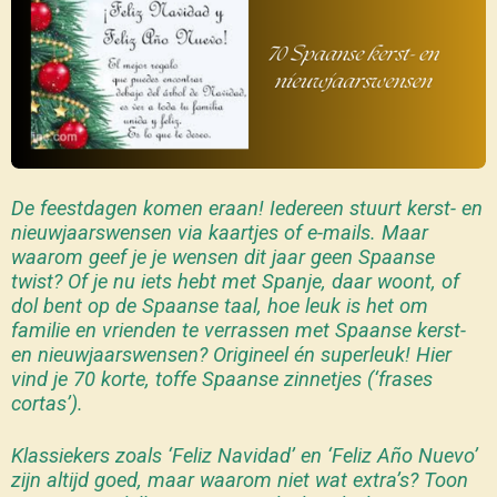
De feestdagen komen eraan! Iedereen stuurt kerst- en
nieuwjaarswensen via kaartjes of e-mails. Maar
waarom geef je je wensen dit jaar geen Spaanse
twist? Of je nu iets hebt met Spanje, daar woont, of
dol bent op de Spaanse taal, hoe leuk is het om
familie en vrienden te verrassen met Spaanse kerst-
en nieuwjaarswensen? Origineel én superleuk! Hier
vind je 70 korte, toffe Spaanse zinnetjes (‘frases
cortas’).
Klassiekers zoals
‘Feliz Navidad’
en
‘Feliz Año Nuevo’
zijn altijd goed, maar waarom niet wat extra’s? Toon