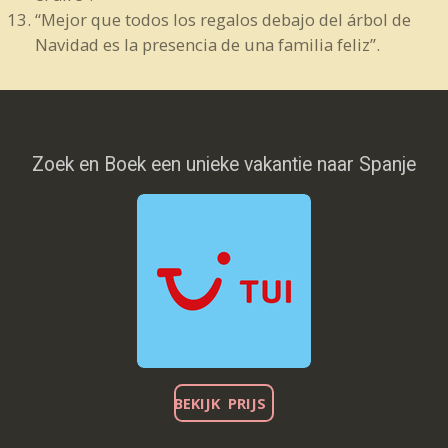
“Mejor que todos los regalos debajo del árbol de
Navidad es la presencia de una familia feliz”.
Zoek en Boek een unieke vakantie naar Spanje
BEKIJK PRIJS