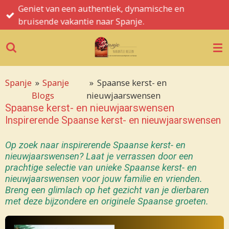
Geniet van een authentiek, dynamische en
Ga
bruisende vakantie naar Spanje.
direct
naar
de
hoofdinhoud
Spanje
»
Spanje
»
Spaanse kerst- en
Blogs
nieuwjaarswensen
Spaanse kerst- en nieuwjaarswensen
Inspirerende Spaanse kerst- en nieuwjaarswensen
Op zoek naar inspirerende Spaanse kerst- en
nieuwjaarswensen? Laat je verrassen door een
prachtige selectie van unieke Spaanse kerst- en
nieuwjaarswensen voor jouw familie en vrienden.
Breng een glimlach op het gezicht van je dierbaren
met deze bijzondere en originele Spaanse groeten.