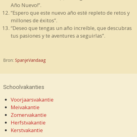
Año Nuevo!”.
“Espero que este nuevo año esté repleto de retos y
millones de éxitos”.
“Deseo que tengas un año increíble, que descubras
tus pasiones y te aventures a seguirlas”.
Bron:
SpanjeVandaag
Schoolvakanties
Voorjaarsvakantie
Meivakantie
Zomervakantie
Herfstvakantie
Kerstvakantie