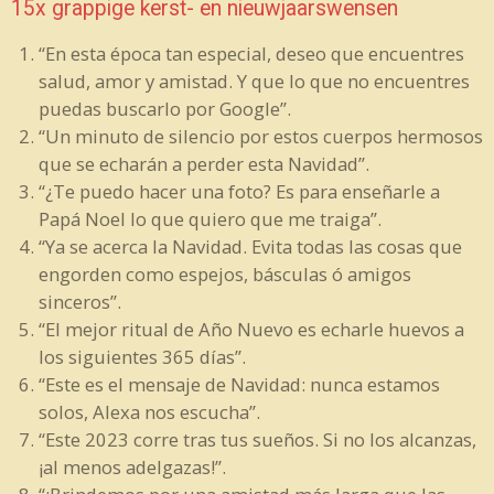
15x grappige kerst- en nieuwjaarswensen
“En esta época tan especial, deseo que encuentres
salud, amor y amistad. Y que lo que no encuentres
puedas buscarlo por Google”.
“Un minuto de silencio por estos cuerpos hermosos
que se echarán a perder esta Navidad”.
“¿Te puedo hacer una foto? Es para enseñarle a
Papá Noel lo que quiero que me traiga”.
“Ya se acerca la Navidad. Evita todas las cosas que
engorden como espejos, básculas ó amigos
sinceros”.
“El mejor ritual de Año Nuevo es echarle huevos a
los siguientes 365 días”.
“Este es el mensaje de Navidad: nunca estamos
solos, Alexa nos escucha”.
“Este 2023 corre tras tus sueños. Si no los alcanzas,
¡al menos adelgazas!”.