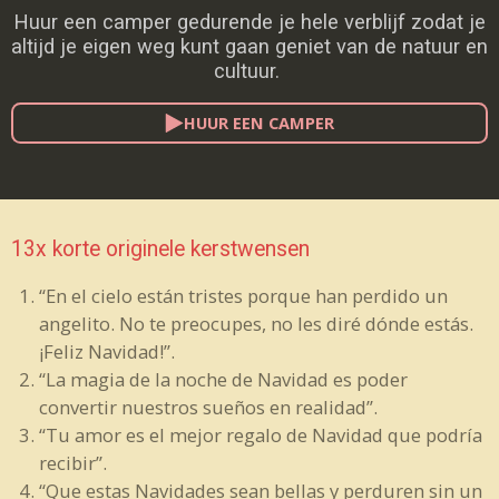
Huur een camper gedurende je hele verblijf zodat je
altijd je eigen weg kunt gaan geniet van de natuur en
cultuur.
HUUR EEN CAMPER
13x korte originele kerstwensen
“En el cielo están tristes porque han perdido un
angelito. No te preocupes, no les diré dónde estás.
¡Feliz Navidad!”.
“La magia de la noche de Navidad es poder
convertir nuestros sueños en realidad”.
“Tu amor es el mejor regalo de Navidad que podría
recibir”.
“Que estas Navidades sean bellas y perduren sin un