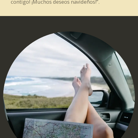
contigo! ¡Muchos deseos navideños!”.