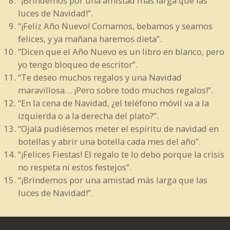
“¡Brindemos por una amistad más larga que las
luces de Navidad!”.
“¡Feliz Año Nuevo! Comamos, bebamos y seamos
felices, y ya mañana haremos dieta”.
“Dicen que el Año Nuevo es un libro en blanco, pero
yo tengo bloqueo de escritor”.
“Te deseo muchos regalos y una Navidad
maravillosa… ¡Pero sobre todo muchos regalos!”.
“En la cena de Navidad, ¿el teléfono móvil va a la
izquierda o a la derecha del plato?”.
“Ojalá pudiésemos meter el espíritu de navidad en
botellas y abrir una botella cada mes del año”.
“¡Felices Fiestas! El regalo te lo debo porque la crisis
no respeta ni estos festejos”.
“¡Brindemos por una amistad más larga que las
luces de Navidad!”.