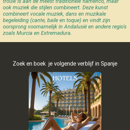
trouw is aan de meest traditionele flamenco, maar
ook muziek die stijlen combineert. Deze kunst
combineert vocale muziek, dans en muzikale
begeleiding (cante, baile en toque) en vindt zijn
oorsprong voornamelijk in Andalusië en andere regio's
zoals Murcia en Extremadura.
Zoek en boek je volgende verblijf in Spanje