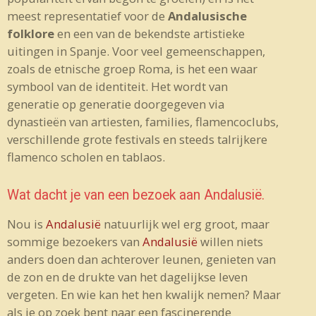
meest representatief voor de
Andalusische
folklore
en een van de bekendste artistieke
uitingen in Spanje. Voor veel gemeenschappen,
zoals de etnische groep Roma, is het een waar
symbool van de identiteit. Het wordt van
generatie op generatie doorgegeven via
dynastieën van artiesten, families, flamencoclubs,
verschillende grote festivals en steeds talrijkere
flamenco scholen en tablaos.
Wat dacht je van een bezoek aan Andalusië.
Nou is
Andalusië
natuurlijk wel erg groot, maar
sommige bezoekers van
Andalusië
willen niets
anders doen dan achterover leunen, genieten van
de zon en de drukte van het dagelijkse leven
vergeten. En wie kan het hen kwalijk nemen? Maar
als je op zoek bent naar een fascinerende