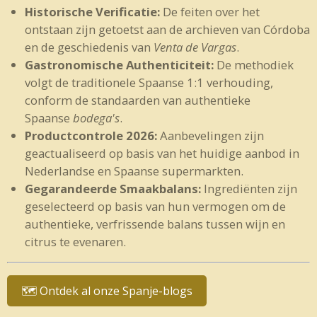
Historische Verificatie:
De feiten over het
ontstaan zijn getoetst aan de archieven van Córdoba
en de geschiedenis van
Venta de Vargas
.
Gastronomische Authenticiteit:
De methodiek
volgt de traditionele Spaanse 1:1 verhouding,
conform de standaarden van authentieke
Spaanse
bodega's
.
Productcontrole 2026:
Aanbevelingen zijn
geactualiseerd op basis van het huidige aanbod in
Nederlandse en Spaanse supermarkten.
Gegarandeerde Smaakbalans:
Ingrediënten zijn
geselecteerd op basis van hun vermogen om de
authentieke, verfrissende balans tussen wijn en
citrus te evenaren.
🗺️ Ontdek al onze Spanje-blogs