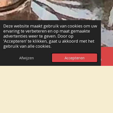
Deze website maakt gebruik van cookies om uw
ervaring te verbeteren en op maat gemaakte
advertenties weer te geven. Door op
‘Accepteren’ te klikken, gaat u akkoord met het
gebruik van alle cookies.
Afwijzen
Accepteren
E-mailadres
Telefoonnummer
Facebook