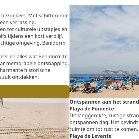
en bezoekers. Met schitterende
geen verrassing.
n tot culturele uitstapjes en
s tijdens een kort verblijf.
rachtige omgeving.
Benidorm
eer en alles wat
Benidorm
te
maar memorabele ontsnapping.
harmante historische
 zult ontdekken.
Ontspannen aan het strand
Playa de Poniente
Dit langgerekte, rustige stran
ontspannen dag. Het bevindt 
ruimte om tot rust te komen.
Playa de Levante