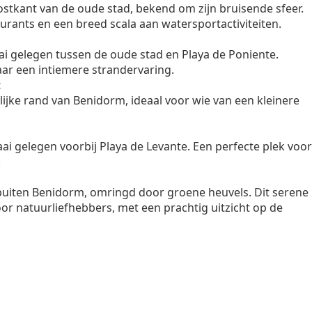
ostkant van de oude stad, bekend om zijn bruisende sfeer.
taurants en een breed scala aan watersportactiviteiten.
i gelegen tussen de oude stad en Playa de Poniente.
aar een intiemere strandervaring.
t
ijke rand van Benidorm, ideaal voor wie van een kleinere
aai gelegen voorbij Playa de Levante. Een perfecte plek voor
.
buiten Benidorm, omringd door groene heuvels. Dit serene
or natuurliefhebbers, met een prachtig uitzicht op de