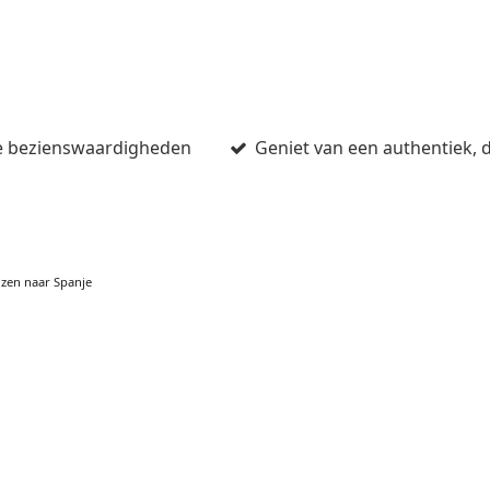
ste bezienswaardigheden
Geniet van een authentiek, 
izen naar Spanje