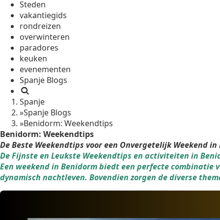
Steden
vakantiegids
rondreizen
overwinteren
paradores
keuken
evenementen
Spanje Blogs
Spanje
»
Spanje Blogs
»
Benidorm: Weekendtips
Benidorm: Weekendtips
De Beste Weekendtips voor een Onvergetelijk
Weekend in
De Fijnste en Leukste Weekendtips en activiteiten in Be
Een weekend in Benidorm biedt een perfecte combinatie v
dynamisch nachtleven. Bovendien zorgen de diverse thema