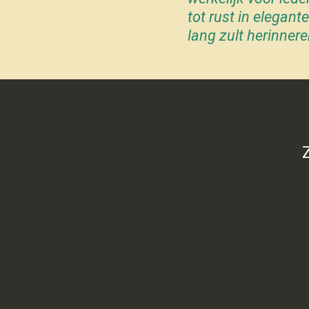
tot rust in elegan
lang zult herinnere