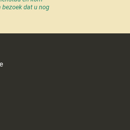
n bezoek dat u nog
e