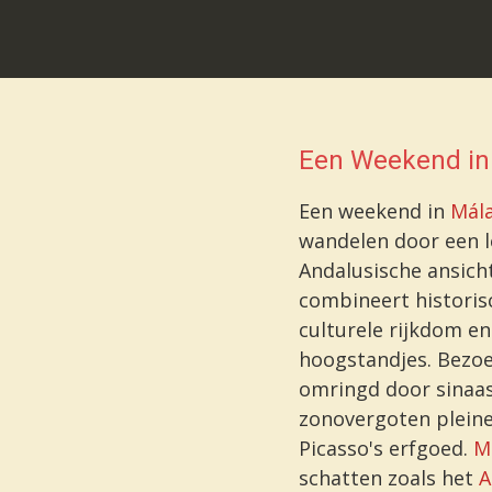
Een Weekend in
Een weekend in
Mál
wandelen door een 
Andalusische ansich
combineert historis
culturele rijkdom en
hoogstandjes. Bezo
omringd door sina
zonovergoten plein
Picasso's erfgoed.
M
schatten zoals het
A