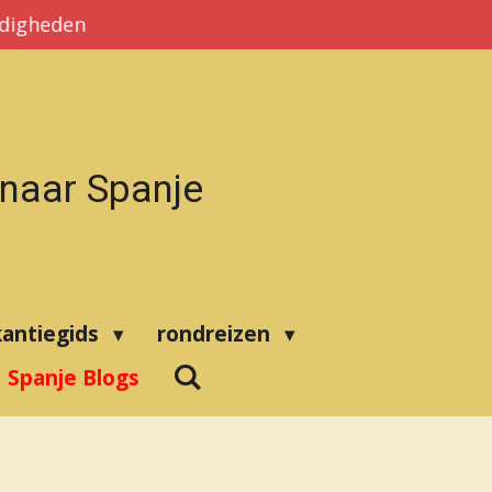
rdigheden
 naar Spanje
kantiegids
rondreizen
Spanje Blogs