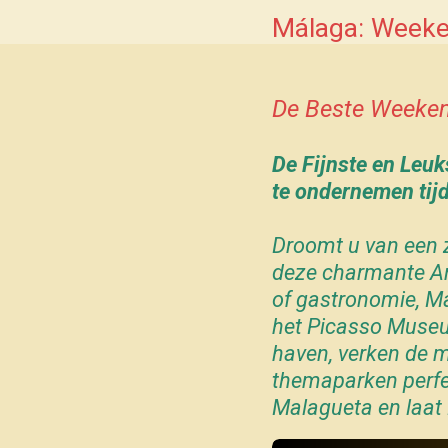
Málaga: Weeke
De Beste Weekend
De Fijnste en Leuk
te ondernemen tij
Droomt u van een
deze charmante And
of gastronomie,
M
het
Picasso Muse
haven, verken de m
themaparken perfe
Malagueta en laat