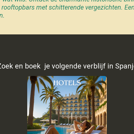
te rooftopbars met schitterende vergezichten. Ee
n.
Zoek en boek je volgende verblijf in Spanj